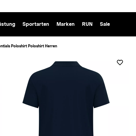
üstung
Sportarten
Marken
RUN
Sale
ntials Poloshirt Poloshirt Herren