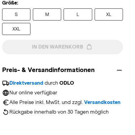
Größe:
S
M
L
XL
XXL
IN DEN WARENKORB
Preis- & Versandinformationen
Direktversand
 durch 
ODLO
Nur online verfügbar
Alle Preise inkl. MwSt. und zzgl. 
Versandkosten
Rückgabe innerhalb von 30 Tagen möglich