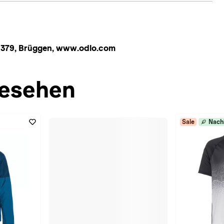
1379, Brüggen, www.odlo.com
esehen
Sale
Nach