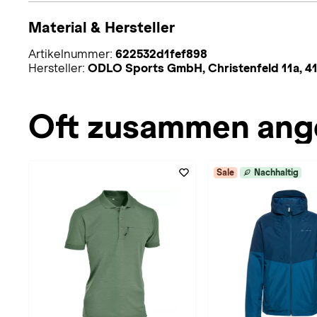
Material & Hersteller
Artikelnummer:
622532d1fef898
Hersteller:
ODLO Sports GmbH, Christenfeld 11a, 4
Oft zusammen ang
Sale
Nachhaltig