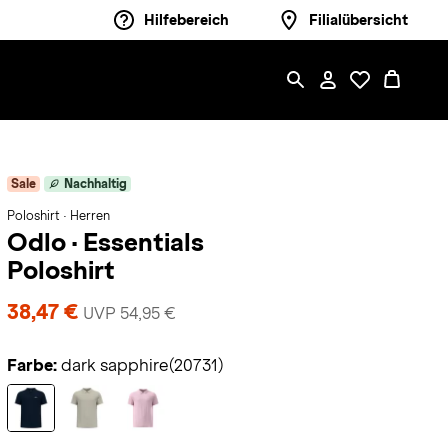
Hilfebereich
Filialübersicht
Sale
Nachhaltig
Poloshirt · Herren
Odlo
·
Essentials
Poloshirt
38,47 €
UVP 54,95 €
Farbe:
dark sapphire(20731)