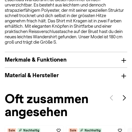
unverzichtbar. Es besteht aus leichtem und dennoch
strapazierfähigem Polyester, der mit seiner speziellen Struktur
schnell trocknet und dich selbst in der grössten Hitze
angenehm frisch hält. Das Shirt mit Kragen ist in zwei Farben
erhältlich. Mit eleganten Knöpfen in Shirtfarbe und einer
praktischen Reissverschlusstasche auf der Brust hast du dein
neues leichtes Wandershirt gefunden. Unser Model ist 180 cm
groß und trägt die Größe S.
Merkmale & Funktionen
Material & Hersteller
Oft zusammen
angesehen
Sale
Nachhaltig
Sale
Nachhaltig