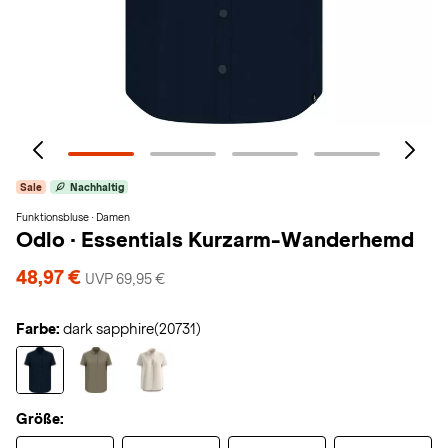
Sale
Nachhaltig
Funktionsbluse · Damen
Odlo
·
Essentials Kurzarm-Wanderhemd
48,97 €
UVP 69,95 €
Farbe:
dark sapphire(20731)
Größe: