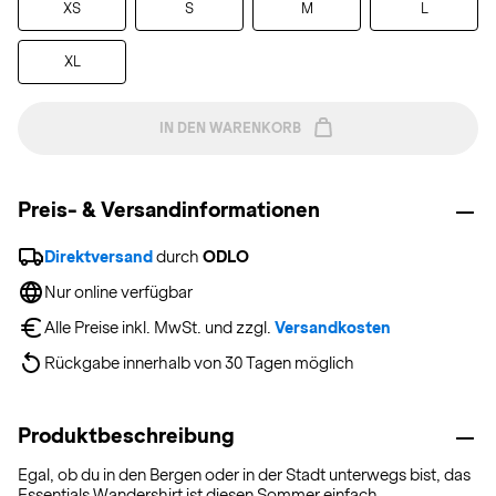
XS
S
M
L
XL
IN DEN WARENKORB
Preis- & Versandinformationen
Direktversand
 durch 
ODLO
Nur online verfügbar
Alle Preise inkl. MwSt. und zzgl. 
Versandkosten
Rückgabe innerhalb von 30 Tagen möglich
Produktbeschreibung
Egal, ob du in den Bergen oder in der Stadt unterwegs bist, das
Essentials Wandershirt ist diesen Sommer einfach