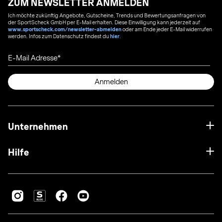
ZUM NEWSLETTER ANMELDEN
Ich möchte zukünftig Angebote, Gutscheine, Trends und Bewertungsanfragen von
der SportScheck GmbH per E-Mail erhalten. Diese Einwilligung kann jederzeit auf
www.sportscheck.com/newsletter-abmelden
oder am Ende jeder E-Mail widerrufen
werden. Infos zum Datenschutz findest du
hier
.
E-Mail Adresse
Anmelden
Unternehmen
Hilfe