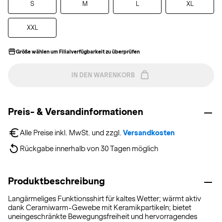
S
M
L
XL
XXL
Größe wählen um Filialverfügbarkeit zu überprüfen
IN DEN WARENKORB
Preis- & Versandinformationen
Alle Preise inkl. MwSt. und zzgl. 
Versandkosten
Rückgabe innerhalb von 30 Tagen möglich
Produktbeschreibung
Langärmeliges Funktionsshirt für kaltes Wetter; wärmt aktiv
dank Ceramiwarm-Gewebe mit Keramikpartikeln; bietet
uneingeschränkte Bewegungsfreiheit und hervorragendes