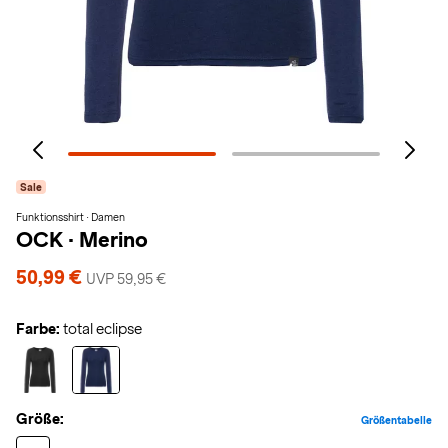
Sale
Funktionsshirt · Damen
OCK
·
Merino
50,99 €
UVP 59,95 €
Farbe:
total eclipse
Größe:
Größentabelle