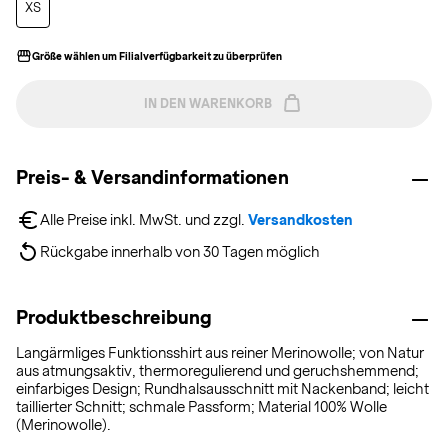
XS
Größe wählen um Filialverfügbarkeit zu überprüfen
IN DEN WARENKORB
Preis- & Versandinformationen
Alle Preise inkl. MwSt. und zzgl. 
Versandkosten
Rückgabe innerhalb von 30 Tagen möglich
Produktbeschreibung
Langärmliges Funktionsshirt aus reiner Merinowolle; von Natur
aus atmungsaktiv, thermoregulierend und geruchshemmend;
einfarbiges Design; Rundhalsausschnitt mit Nackenband; leicht
taillierter Schnitt; schmale Passform; Material 100% Wolle
(Merinowolle).