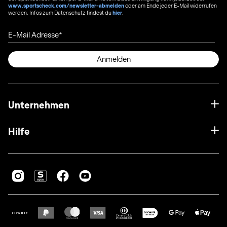
www.sportscheck.com/newsletter-abmelden
oder am Ende jeder E-Mail widerrufen
werden. Infos zum Datenschutz findest du
hier
.
E-Mail Adresse
Anmelden
Unternehmen
Hilfe