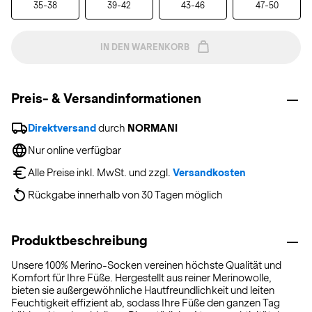
35-38
39-42
43-46
47-50
IN DEN WARENKORB
Preis- & Versandinformationen
Direktversand
 durch 
NORMANI
Nur online verfügbar
Alle Preise inkl. MwSt. und zzgl. 
Versandkosten
Rückgabe innerhalb von 30 Tagen möglich
Produktbeschreibung
Unsere 100% Merino-Socken vereinen höchste Qualität und
Komfort für Ihre Füße. Hergestellt aus reiner Merinowolle,
bieten sie außergewöhnliche Hautfreundlichkeit und leiten
Feuchtigkeit effizient ab, sodass Ihre Füße den ganzen Tag