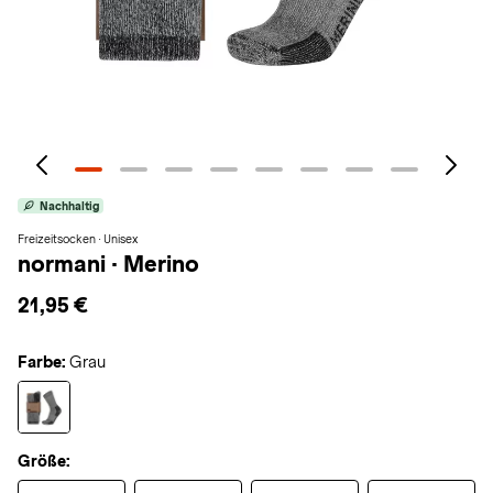
Nachhaltig
Freizeitsocken · Unisex
normani
·
Merino
21,95 €
Farbe:
Grau
Größe: