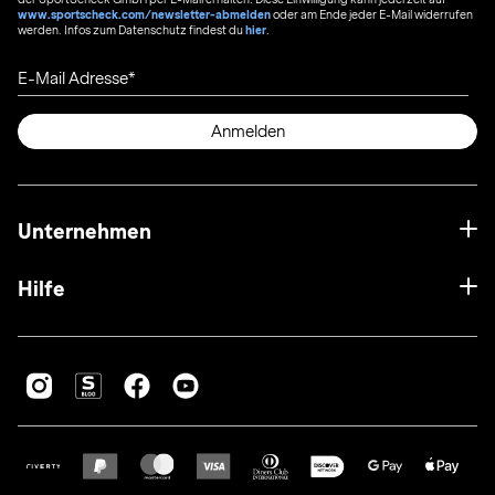
www.sportscheck.com/newsletter-abmelden
oder am Ende jeder E-Mail widerrufen
werden. Infos zum Datenschutz findest du
hier
.
E-Mail Adresse
Anmelden
Unternehmen
Hilfe