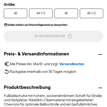
Größe:
40
44 1/2
45
45 1/2
Größe wählen um Filialverfügbarkeit zu überprüfen
IN DEN WARENKORB
Preis- & Versandinformationen
Alle Preise inkl. MwSt. und zzgl. 
Versandkosten
Rückgabe innerhalb von 30 Tagen möglich
Produktbeschreibung
Fußballschuhe mit hohem, sockenähnlichem Schaft für Straße
und Hartplätze; NikeSkin-Obermaterial mit eingebetteten
Chevrons für optimale Ballkontrolle und ein barfußähnliches