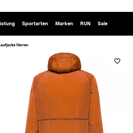
üstung
Sportarten
Marken
RUN
Sale
Laufjacke Herren