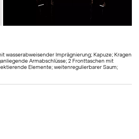
mit wasserabweisender Imprägnierung; Kapuze; Kragen
nganliegende Armabschlüsse; 2 Fronttaschen mit
lektierende Elemente; weitenregulierbarer Saum;