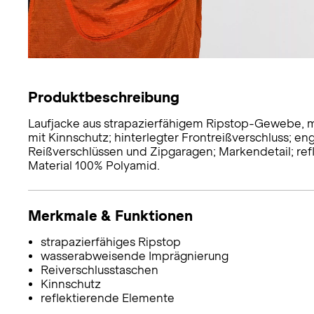
Produktbeschreibung
Laufjacke aus strapazierfähigem Ripstop-Gewebe, 
mit Kinnschutz; hinterlegter Frontreißverschluss; e
Reißverschlüssen und Zipgaragen; Markendetail; ref
Material 100% Polyamid.
Merkmale & Funktionen
strapazierfähiges Ripstop
wasserabweisende Imprägnierung
Reiverschlusstaschen
Kinnschutz
reflektierende Elemente