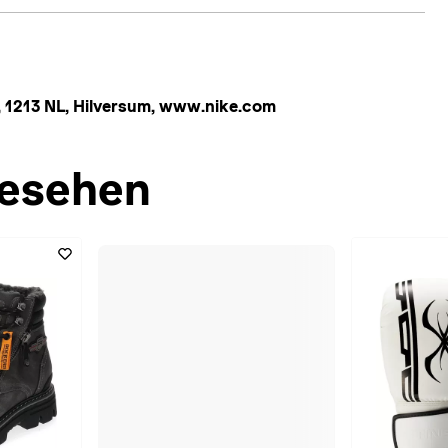
 1213 NL, Hilversum, www.nike.com
esehen