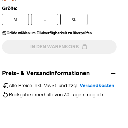
Größe:
M
L
XL
Größe wählen um Filialverfügbarkeit zu überprüfen
IN DEN WARENKORB
Preis- & Versandinformationen
Alle Preise inkl. MwSt. und zzgl. 
Versandkosten
Rückgabe innerhalb von 30 Tagen möglich