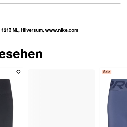
 1213 NL, Hilversum, www.nike.com
esehen
Sale