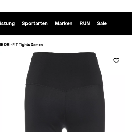
üstung
Sportarten
Marken
RUN
Sale
NE DRI-FIT Tights Damen