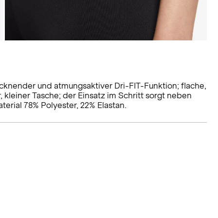
rocknender und atmungsaktiver Dri-FIT-Funktion; flache,
kleiner Tasche; der Einsatz im Schritt sorgt neben
rial 78% Polyester, 22% Elastan.