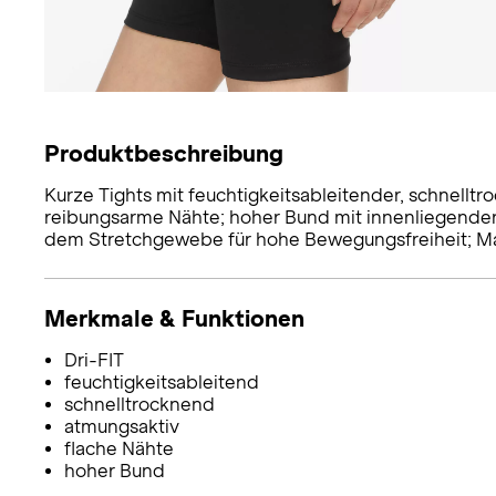
Produktbeschreibung
Kurze Tights mit feuchtigkeitsableitender, schnellt
reibungsarme Nähte; hoher Bund mit innenliegender, 
dem Stretchgewebe für hohe Bewegungsfreiheit; Mate
Merkmale & Funktionen
Dri-FIT
feuchtigkeitsableitend
schnelltrocknend
atmungsaktiv
flache Nähte
hoher Bund