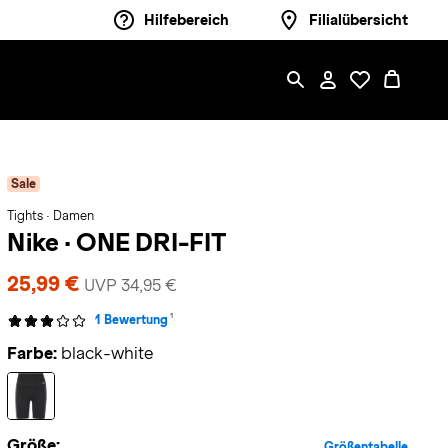
Hilfebereich
Filialübersicht
Sale
Tights · Damen
Nike
·
ONE DRI-FIT
25,99 €
UVP 34,95 €
1
1 Bewertung
Farbe:
black-white
Größe:
Größentabelle