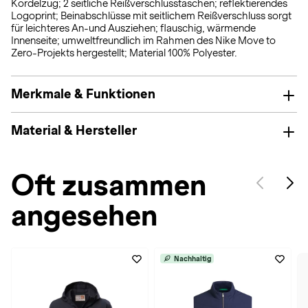
Kordelzug; 2 seitliche Reißverschlusstaschen; reflektierendes
Logoprint; Beinabschlüsse mit seitlichem Reißverschluss sorgt
für leichteres An-und Ausziehen; flauschig, wärmende
Innenseite; umweltfreundlich im Rahmen des Nike Move to
Zero-Projekts hergestellt; Material 100% Polyester.
Merkmale & Funktionen
Material & Hersteller
Oft zusammen
angesehen
Nachhaltig