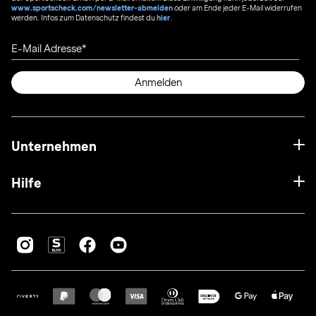
www.sportscheck.com/newsletter-abmelden
oder am Ende jeder E-Mail widerrufen
werden. Infos zum Datenschutz findest du
hier
.
E-Mail Adresse
Anmelden
Unternehmen
Hilfe