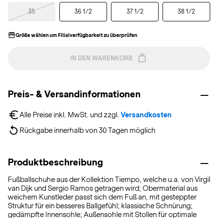
35
36 1/2
37 1/2
38 1/2
Größe wählen um Filialverfügbarkeit zu überprüfen
IN DEN WARENKORB
Preis- & Versandinformationen
Alle Preise inkl. MwSt. und zzgl. 
Versandkosten
Rückgabe innerhalb von 30 Tagen möglich
Produktbeschreibung
Fußballschuhe aus der Kollektion Tiempo, welche u.a. von Virgil
van Dijk und Sergio Ramos getragen wird; Obermaterial aus
weichem Kunstleder passt sich dem Fuß an, mit gesteppter
Struktur für ein besseres Ballgefühl; klassische Schnürung;
gedämpfte Innensohle; Außensohle mit Stollen für optimale