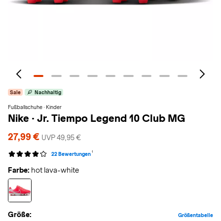
Sale
Nachhaltig
Fußballschuhe · Kinder
Nike
·
Jr. Tiempo Legend 10 Club MG
27,99 €
UVP 49,95 €
1
22 Bewertungen
Farbe:
hot lava-white
Größe:
Größentabelle