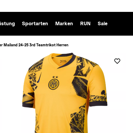
üstung
Sportarten
Marken
RUN
Sale
ter Mailand 24-25 3rd Teamtrikot Herren