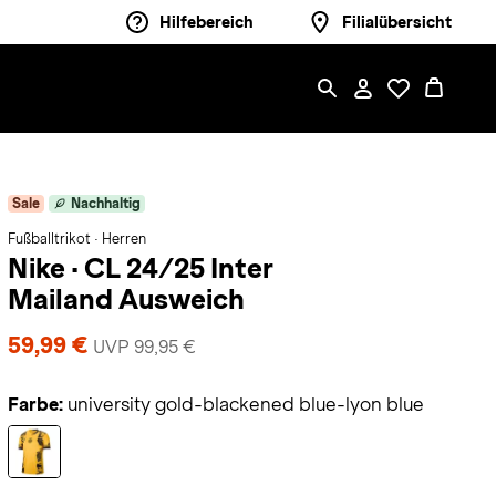
Hilfebereich
Filialübersicht
Sale
Nachhaltig
Fußballtrikot · Herren
Nike
·
CL 24/25 Inter
Mailand Ausweich
59,99 €
UVP 99,95 €
Farbe:
university gold-blackened blue-lyon blue