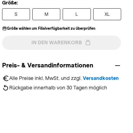
Größe:
S
M
L
XL
Größe wählen um Filialverfügbarkeit zu überprüfen
IN DEN WARENKORB
Preis- & Versandinformationen
Alle Preise inkl. MwSt. und zzgl. 
Versandkosten
Rückgabe innerhalb von 30 Tagen möglich