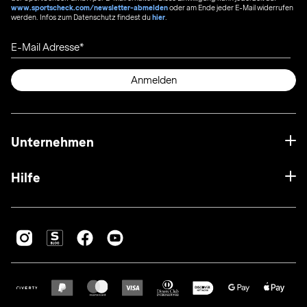
www.sportscheck.com/newsletter-abmelden
oder am Ende jeder E-Mail widerrufen
werden. Infos zum Datenschutz findest du
hier
.
E-Mail Adresse
Anmelden
Unternehmen
Hilfe