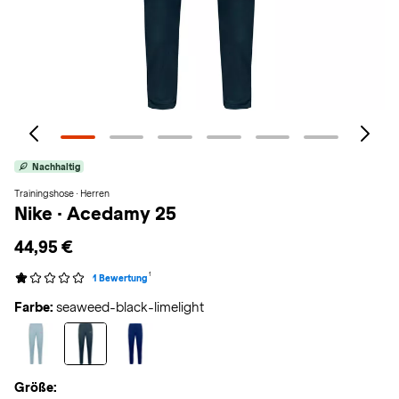
Nachhaltig
Trainingshose · Herren
Nike
·
Acedamy 25
44,95 €
1
1 Bewertung
Farbe:
seaweed-black-limelight
Größe: