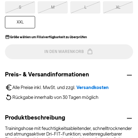
S
M
L
XL
XXL
Größe wählen um Filialverfügbarkeit zu überprüfen
IN DEN WARENKORB
Preis- & Versandinformationen
Alle Preise inkl. MwSt. und zzgl. 
Versandkosten
Rückgabe innerhalb von 30 Tagen möglich
Produktbeschreibung
Trainingshose mit feuchtigkeitsableitender, schnelltrocknender
und atmungsaktiver Dri-FIT-Funktion; weitenregulierbarer