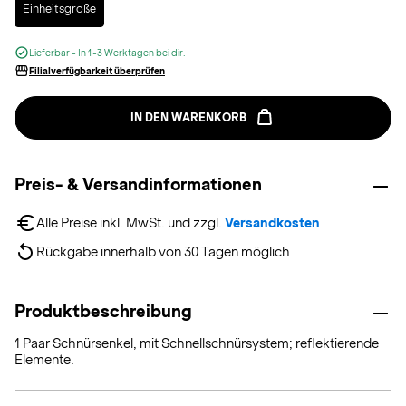
Einheitsgröße
Lieferbar - In 1-3 Werktagen bei dir.
Filialverfügbarkeit überprüfen
IN DEN WARENKORB
Preis- & Versandinformationen
Alle Preise inkl. MwSt. und zzgl. 
Versandkosten
Rückgabe innerhalb von 30 Tagen möglich
Produktbeschreibung
1 Paar Schnürsenkel, mit Schnellschnürsystem; reflektierende
Elemente.