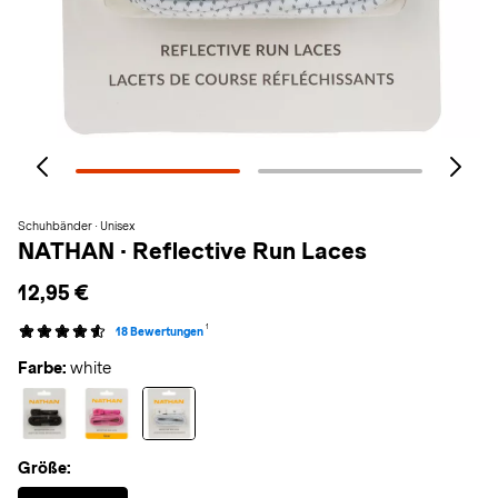
Schuhbänder · Unisex
NATHAN
·
Reflective Run Laces
12,95 €
1
18 Bewertungen
Farbe:
white
Größe:
Selected