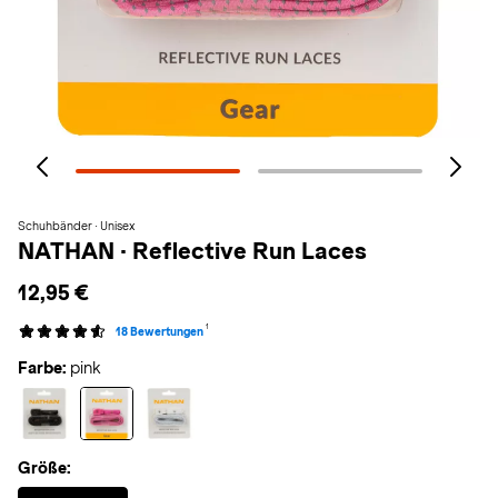
Schuhbänder · Unisex
NATHAN
·
Reflective Run Laces
12,95 €
1
18 Bewertungen
Farbe:
pink
Größe:
Selected