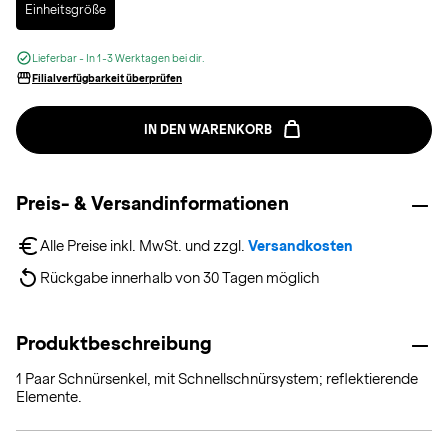
Einheitsgröße
Lieferbar - In 1-3 Werktagen bei dir.
Filialverfügbarkeit überprüfen
IN DEN WARENKORB
Preis- & Versandinformationen
Alle Preise inkl. MwSt. und zzgl. 
Versandkosten
Rückgabe innerhalb von 30 Tagen möglich
Produktbeschreibung
1 Paar Schnürsenkel, mit Schnellschnürsystem; reflektierende
Elemente.