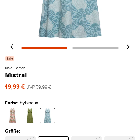
Sale
Kleid · Damen
Mistral
19,99 €
UVP 39,99 €
Farbe:
hybiscus
Größe: