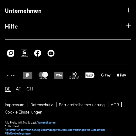
Unternehmen
Hilfe
DE
AT
CH
Impressum
Datenschutz
Barrierefreiheitserklärung
AGB
Cookie Einstellungen
Alle Preise inkl. MwSt. zzgl.
Versandkosten
* Pflichtfeld
1
Information zur Verifizierung und Prüfung von Artikelbewertungen via BazaarVoice
²
Einlösebedingungen