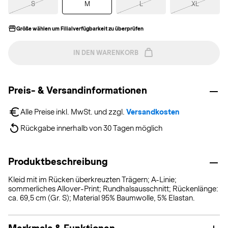
S
M
L
XL
Größe wählen um Filialverfügbarkeit zu überprüfen
IN DEN WARENKORB
Preis- & Versandinformationen
Alle Preise inkl. MwSt. und zzgl. 
Versandkosten
Rückgabe innerhalb von 30 Tagen möglich
Produktbeschreibung
Kleid mit im Rücken überkreuzten Trägern; A-Linie;
sommerliches Allover-Print; Rundhalsausschnitt; Rückenlänge:
ca. 69,5 cm (Gr. S); Material 95% Baumwolle, 5% Elastan.