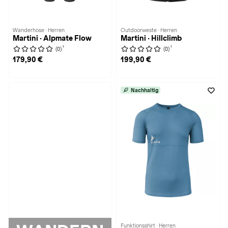
Wanderhose · Herren
Outdoorweste · Herren
Martini · Alpmate Flow
Martini · Hillclimb
1
1
(0)
(0)
179,90 €
199,90 €
Nachhaltig
Funktionsshirt · Herren