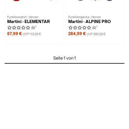
Funktionsshirt · Herren
Funktionsjacke · Herren
Martini · ELEMENTAR
Martini · ALPINE PRO
1
1
(0)
(0)
67,99 €
284,99 €
UVP 119,95 €
UVP 380,00 €
Seite 1 von 1