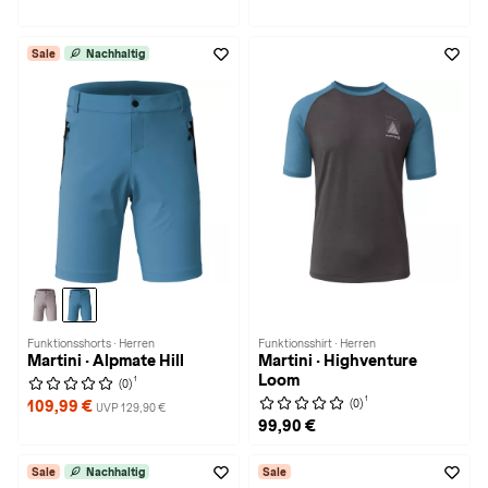
Sale
Nachhaltig
Funktionsshorts · Herren
Funktionsshirt · Herren
Martini · Alpmate Hill
Martini · Highventure
Loom
1
(0)
1
(0)
109,99 €
UVP 129,90 €
99,90 €
Sale
Nachhaltig
Sale