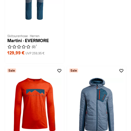
Skitourenhose · Herren
Martini · EVERMORE
1
(0)
129,99 €
UVP 259,95 €
Sale
Sale