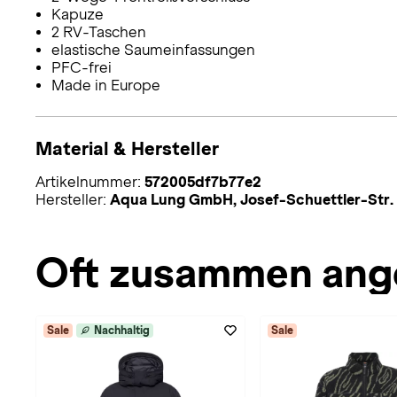
Kapuze
2 RV-Taschen
elastische Saumeinfassungen
PFC-frei
Made in Europe
Material & Hersteller
Artikelnummer:
572005df7b77e2
Hersteller:
Aqua Lung GmbH, Josef-Schuettler-Str.
Oft zusammen ang
Sale
Nachhaltig
Sale