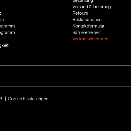
Bezahlung
Versand & Lieferung
z
Retoure
ia
Reklamationen
rogramm
Kontaktformular
rogramm
Barrierefreiheit
Vertrag widerrufen
gkeit
B
Cookie Einstellungen