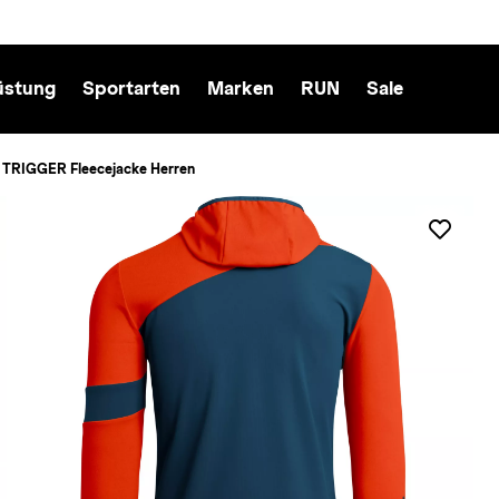
üstung
Sportarten
Marken
RUN
Sale
i TRIGGER Fleecejacke Herren