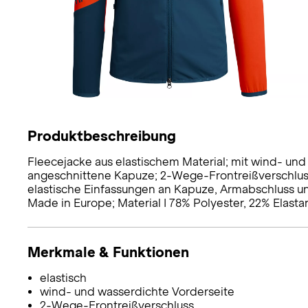
Produktbeschreibung
Fleecejacke aus elastischem Material; mit wind- und
angeschnittene Kapuze; 2-Wege-Frontreißverschluss 
elastische Einfassungen an Kapuze, Armabschluss un
Made in Europe; Material I 78% Polyester, 22% Elastan
Merkmale & Funktionen
elastisch
wind- und wasserdichte Vorderseite
2-Wege-Frontreißverschluss