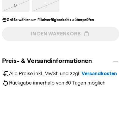
M
L
Größe wählen um Filialverfügbarkeit zu überprüfen
IN DEN WARENKORB
Preis- & Versandinformationen
Alle Preise inkl. MwSt. und zzgl. 
Versandkosten
Rückgabe innerhalb von 30 Tagen möglich