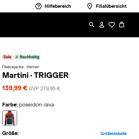
Hilfebereich
Filialübersicht
Sale
Nachhaltig
Fleecejacke · Herren
Martini
·
TRIGGER
139,99 €
UVP 279,95 €
Farbe:
poseidon-lava
Größe:
Größentabelle