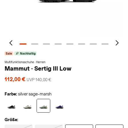
Sale
Nachhaltig
Multifunktionsschuhe · Herren
Mammut
·
Sertig III Low
112,00 €
UVP 140,00 €
Farbe:
silver sage-marsh
Größe: