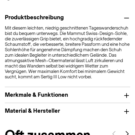
Produktbeschreibung
Mit diesem leichten, niedrig geschnittenen Tageswanderschuh
bist du bequem unterwegs. Die Mammut Swiss-Design-Sohle,
die zuverlässigen Grip bietet, ein hochgradig rückfedernder
Schaumstoff, die verbesserte, breitere Passform und eine hohe
Sohlenhöhe für angenehme Dämpfung machen den Schuh
zum idealen Begleiter in unterschiedlichem Gelände. Das
atmungsaktive Mesh-Obermaterial lässt Luft zirkulieren und
macht das Wandern selbst bei widrigem Wetter zum
Vergnügen. Wer maximalen Komfort bei minimalem Gewicht
sucht, kommt am Sertig III Low nicht vorbei.
Merkmale & Funktionen
Material & Hersteller
Oft zusammen