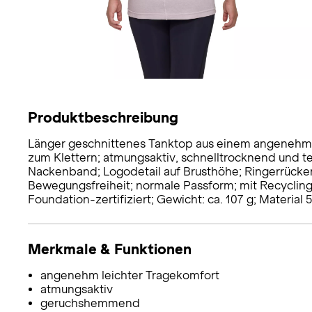
Produktbeschreibung
Länger geschnittenes Tanktop aus einem angenehm
zum Klettern; atmungsaktiv, schnelltrocknend und t
Nackenband; Logodetail auf Brusthöhe; Ringerrücken
Bewegungsfreiheit; normale Passform; mit Recyclingm
Foundation-zertifiziert; Gewicht: ca. 107 g; Material
Merkmale & Funktionen
angenehm leichter Tragekomfort
atmungsaktiv
geruchshemmend