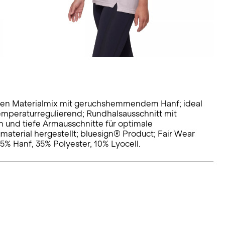
en Materialmix mit geruchshemmendem Hanf; ideal
emperaturregulierend; Rundhalsausschnitt mit
 und tiefe Armausschnitte für optimale
aterial hergestellt; bluesign® Product; Fair Wear
 55% Hanf, 35% Polyester, 10% Lyocell.