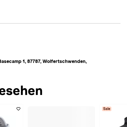
secamp 1, 87787, Wolfertschwenden,
esehen
Sale