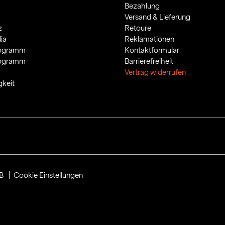
Bezahlung
Versand & Lieferung
z
Retoure
ia
Reklamationen
rogramm
Kontaktformular
rogramm
Barrierefreiheit
Vertrag widerrufen
gkeit
B
Cookie Einstellungen