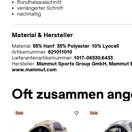
Rundhalsausschnitt
verlängerter Schnitt
nachhaltig
Material & Hersteller
Material:
55% Hanf
:
35% Polyester
:
10% Lyocell
Artikelnummer:
621011010
Lieferantenartikelnummer:
1017-06530;6433
Hersteller:
Mammut Sports Group GmbH, Mammut Ba
www.mammut.com
Oft zusammen ang
Sale
Sale