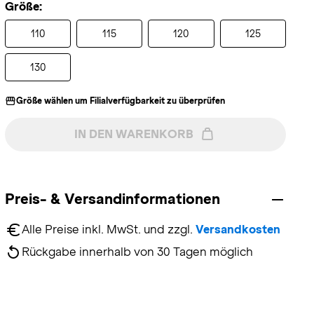
Größe:
110
115
120
125
130
Größe wählen um Filialverfügbarkeit zu überprüfen
IN DEN WARENKORB
Preis- & Versandinformationen
Alle Preise inkl. MwSt. und zzgl. 
Versandkosten
Rückgabe innerhalb von 30 Tagen möglich