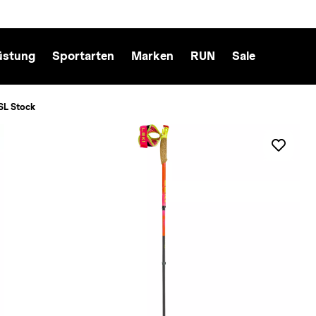
üstung
Sportarten
Marken
RUN
Sale
 SL Stock