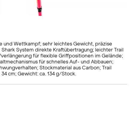
ufe und Wettkampf; sehr leichtes Gewicht, präzise
Shark System direkte Kraftübertragung; leichter Trail
ffverlängerung für flexible Griffpositionen im Gelände;
Faltmechanismus für schnelles Auf- und Abbauen;
Schwungverhalten; Stockmaterial aus Carbon; Trail
 34 cm; Gewicht: ca. 134 g/Stock.