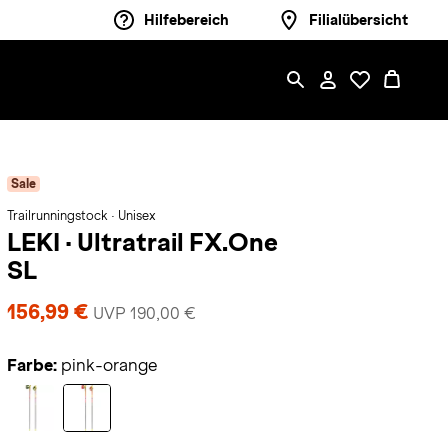
Hilfebereich
Filialübersicht
Sale
Trailrunningstock · Unisex
LEKI
·
Ultratrail FX.One
SL
156,99 €
UVP 190,00 €
Farbe:
pink-orange