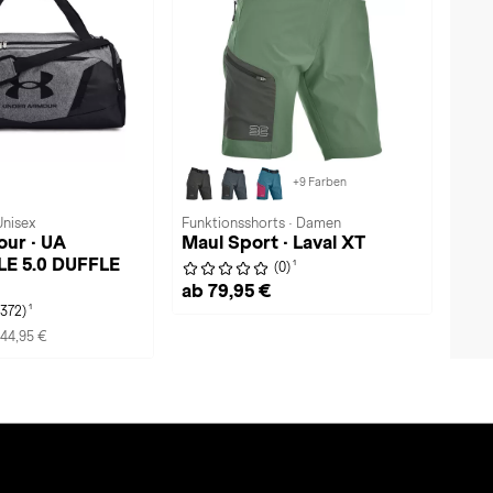
+9 Farben
Unisex
Funktionsshorts · Damen
ur · UA
Maul Sport · Laval XT
E 5.0 DUFFLE
1
(0)
ab 79,95 €
1
(372)
44,95 €