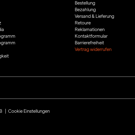
Bestellung
Bezahlung
Versand & Lieferung
z
Retoure
ia
Reklamationen
rogramm
Kontaktformular
rogramm
Barrierefreiheit
Vertrag widerrufen
gkeit
B
Cookie Einstellungen