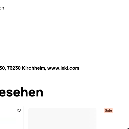
on
30, 73230 Kirchheim, www.leki.com
esehen
Sale