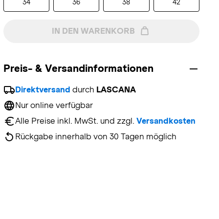
34
36
38
42
IN DEN WARENKORB
Preis- & Versandinformationen
Direktversand
 durch 
LASCANA
Nur online verfügbar
Alle Preise inkl. MwSt. und zzgl. 
Versandkosten
Rückgabe innerhalb von 30 Tagen möglich