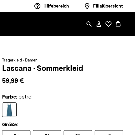
Hilfebereich
Filialübersicht
Trägerkleid · Damen
Lascana
·
Sommerkleid
59,99 €
Farbe:
petrol
Größe: