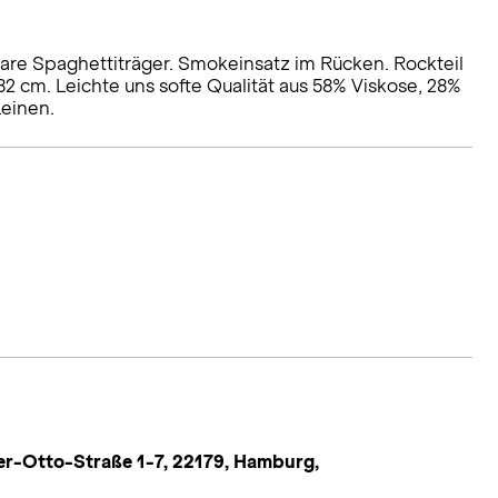
lbare Spaghettiträger. Smokeinsatz im Rücken. Rockteil
82 cm. Leichte uns softe Qualität aus 58% Viskose, 28%
Leinen.
r-Otto-Straße 1-7, 22179, Hamburg,