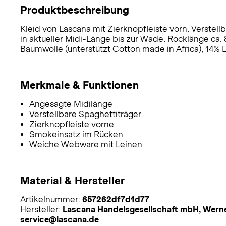
Produktbeschreibung
Kleid von Lascana mit Zierknopfleiste vorn. Verstel
in aktueller Midi-Länge bis zur Wade. Rocklänge ca. 
Baumwolle (unterstützt Cotton made in Africa), 14% 
Merkmale & Funktionen
Angesagte Midilänge
Verstellbare Spaghettiträger
Zierknopfleiste vorne
Smokeinsatz im Rücken
Weiche Webware mit Leinen
Material & Hersteller
Artikelnummer:
657262df7d1d77
Hersteller:
Lascana Handelsgesellschaft mbH, Werne
service@lascana.de