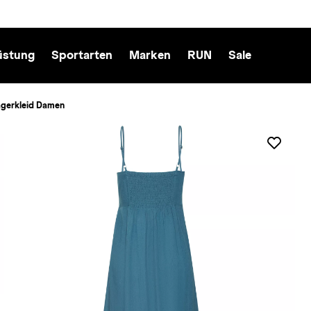
üstung
Sportarten
Marken
RUN
Sale
ägerkleid Damen