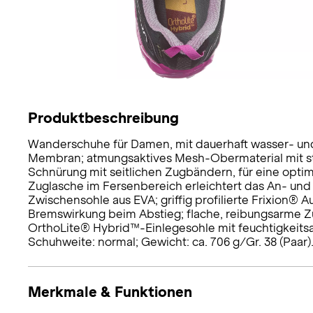
Produktbeschreibung
Wanderschuhe für Damen, mit dauerhaft wasser- u
Membran; atmungsaktives Mesh-Obermaterial mit st
Schnürung mit seitlichen Zugbändern, für eine opti
Zuglasche im Fersenbereich erleichtert das An- un
Zwischensohle aus EVA; griffig profilierte Frixion®
Bremswirkung beim Abstieg; flache, reibungsarme 
OrthoLite® Hybrid™-Einlegesohle mit feuchtigkeitsab
Schuhweite: normal; Gewicht: ca. 706 g/Gr. 38 (Paar)
Merkmale & Funktionen