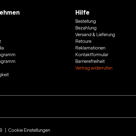
nehmen
Hilfe
Bestellung
Bezahlung
Versand & Lieferung
z
Retoure
ia
Reklamationen
rogramm
Kontaktformular
rogramm
Barrierefreiheit
Vertrag widerrufen
gkeit
B
Cookie Einstellungen