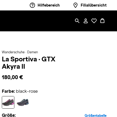
Hilfebereich
Filialübersicht
Wanderschuhe · Damen
La Sportiva
·
GTX
Akyra II
180,00 €
Farbe:
black-rose
Größe:
Größentabelle