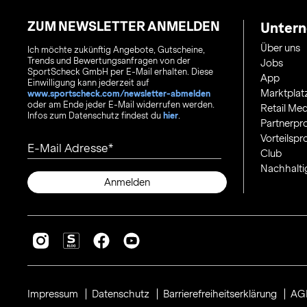
ZUM NEWSLETTER ANMELDEN
Unter
Über uns
Ich möchte zukünftig Angebote, Gutscheine,
Trends und Bewertungsanfragen von der
Jobs
SportScheck GmbH per E-Mail erhalten. Diese
App
Einwilligung kann jederzeit auf
Marktplat
www.sportscheck.com/newsletter-abmelden
oder am Ende jeder E-Mail widerrufen werden.
Retail Med
Infos zum Datenschutz findest du
hier
.
Partnerp
Vorteilsp
E-Mail Adresse
Club
Nachhalti
Anmelden
Impressum
Datenschutz
Barrierefreiheitserklärung
AG