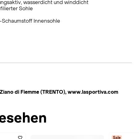
gsaktiv, wasserdicht und winddicht
ilierter Sohle
-Schaumstoff Innensohle
, Ziano di Fiemme (TRENTO), www.lasportiva.com
esehen
Sale