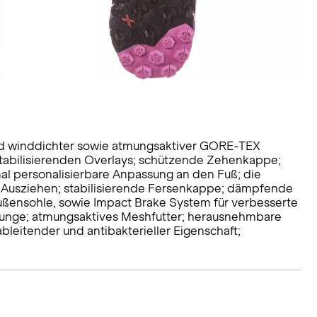
nd winddichter sowie atmungsaktiver GORE-TEX
abilisierenden Overlays; schützende Zehenkappe;
mal personalisierbare Anpassung an den Fuß; die
d Ausziehen; stabilisierende Fersenkappe; dämpfende
 Außensohle, sowie Impact Brake System für verbesserte
Zunge; atmungsaktives Meshfutter; herausnehmbare
leitender und antibakterieller Eigenschaft;
.