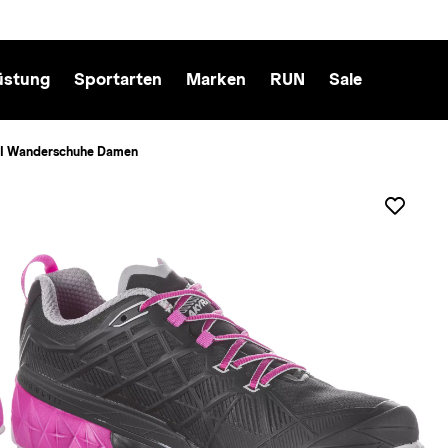
üstung
Sportarten
Marken
RUN
Sale
 II Wanderschuhe Damen