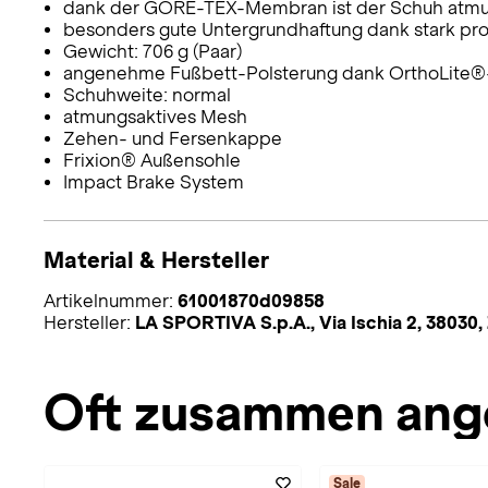
dank der GORE-TEX-Membran ist der Schuh atmun
besonders gute Untergrundhaftung dank stark prof
Gewicht: 706 g (Paar)
angenehme Fußbett-Polsterung dank OrthoLite®
Schuhweite: normal
atmungsaktives Mesh
Zehen- und Fersenkappe
Frixion® Außensohle
Impact Brake System
Material & Hersteller
Artikelnummer:
61001870d09858
Hersteller:
LA SPORTIVA S.p.A., Via Ischia 2, 38030
Oft zusammen ang
Sale