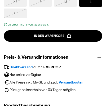
XS
S
M
L
XL
Lieferbar - In 2-3 Werktagen bei dir.
IN DEN WARENKORB
Preis- & Versandinformationen
Direktversand
 durch 
EMERCOR
Nur online verfügbar
Alle Preise inkl. MwSt. und zzgl. 
Versandkosten
Rückgabe innerhalb von 30 Tagen möglich
Produktbeschreibung