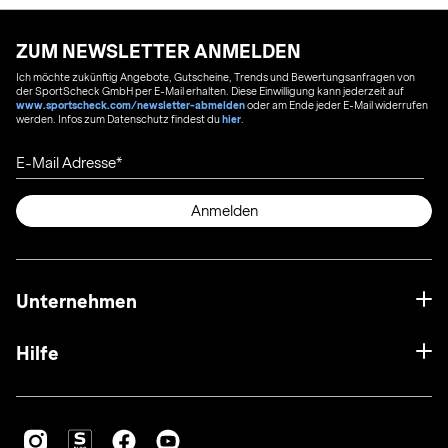
ZUM NEWSLETTER ANMELDEN
Ich möchte zukünftig Angebote, Gutscheine, Trends und Bewertungsanfragen von
der SportScheck GmbH per E-Mail erhalten. Diese Einwilligung kann jederzeit auf
www.sportscheck.com/newsletter-abmelden
oder am Ende jeder E-Mail widerrufen
werden. Infos zum Datenschutz findest du
hier
.
E-Mail Adresse
Anmelden
Unternehmen
Hilfe