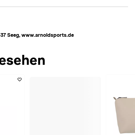
637 Seeg, www.arnoldsports.de
esehen