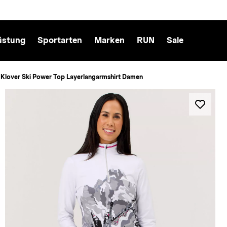
üstung
Sportarten
Marken
RUN
Sale
 Klover Ski Power Top Layerlangarmshirt Damen