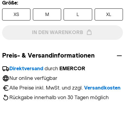
Größe:
XS
M
L
XL
IN DEN WARENKORB
Preis- & Versandinformationen
Direktversand
 durch 
EMERCOR
Nur online verfügbar
Alle Preise inkl. MwSt. und zzgl. 
Versandkosten
Rückgabe innerhalb von 30 Tagen möglich