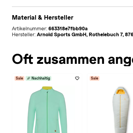
Material & Hersteller
Artikelnummer:
663318e7fbb90a
Hersteller:
Arnold Sports GmbH, Rothelebuch 7, 87
Oft zusammen ang
Sale
Nachhaltig
Sale