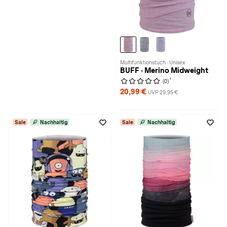
Multifunktionstuch · Unisex
BUFF · Merino Midweight
1
(0)
20,99 €
UVP 29,95 €
Sale
Nachhaltig
Sale
Nachhaltig