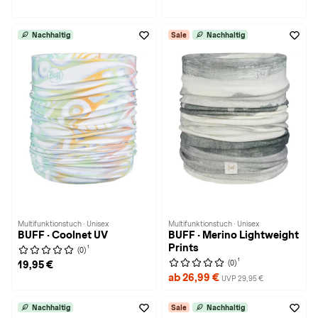
Nachhaltig
Sale
Nachhaltig
Multifunktionstuch · Unisex
Multifunktionstuch · Unisex
BUFF · Coolnet UV
BUFF · Merino Lightweight
Prints
1
(0)
1
(0)
19,95 €
ab 26,99 €
UVP 29,95 €
Nachhaltig
Sale
Nachhaltig