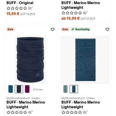
BUFF · Original
BUFF · Merino Merino
Lightweight
1
(0)
1
(0)
15,99 €
UVP 19,95 €
ab 19,99 €
UVP 27,95 €
Sale
Sale
Nachhaltig
+5 Farben
Multifunktionstuch · Unisex
Multifunktionstuch · Unisex
BUFF · Merino Merino
BUFF · Merino Merino
Lightweight
Lightweight
1
1
(0)
(0)