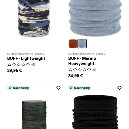
Multifunktionstuch · Unisex
Multifunktionstuch · Unisex
BUFF · Lightweight
BUFF · Merino
Heavyweight
1
(0)
1
(0)
29,95 €
34,95 €
Nachhaltig
Nachhaltig