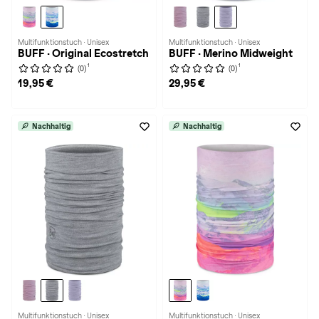
Multifunktionstuch · Unisex
Multifunktionstuch · Unisex
BUFF · Original Ecostretch
BUFF · Merino Midweight
1
1
(0)
(0)
19,95 €
29,95 €
Nachhaltig
Nachhaltig
Multifunktionstuch · Unisex
Multifunktionstuch · Unisex