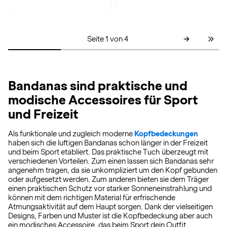
Seite 1 von 4
Bandanas sind praktische und
modische Accessoires für Sport
und Freizeit
Als funktionale und zugleich moderne
Kopfbedeckungen
haben sich die luftigen Bandanas schon länger in der Freizeit
und beim Sport etabliert. Das praktische Tuch überzeugt mit
verschiedenen Vorteilen. Zum einen lassen sich Bandanas sehr
angenehm tragen, da sie unkompliziert um den Kopf gebunden
oder aufgesetzt werden. Zum anderen bieten sie dem Träger
einen praktischen Schutz vor starker Sonneneinstrahlung und
können mit dem richtigen Material für erfrischende
Atmungsaktivität auf dem Haupt sorgen. Dank der vielseitigen
Designs, Farben und Muster ist die Kopfbedeckung aber auch
ein modisches Accessoire, das beim Sport dein Outfit