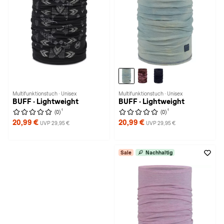
Multifunktionstuch · Unisex
Multifunktionstuch · Unisex
BUFF · Lightweight
BUFF · Lightweight
1
1
(0)
(0)
20,99 €
20,99 €
UVP 29,95 €
UVP 29,95 €
Sale
Nachhaltig