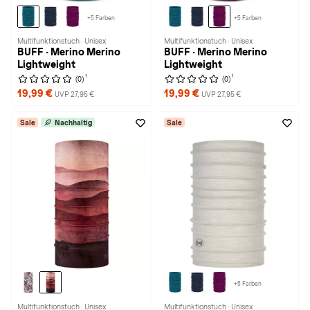
+5 Farben
+5 Farben
Multifunktionstuch · Unisex
Multifunktionstuch · Unisex
BUFF · Merino Merino
BUFF · Merino Merino
Lightweight
Lightweight
1
1
(0)
(0)
19,99 €
19,99 €
UVP 27,95 €
UVP 27,95 €
Sale
Nachhaltig
Sale
+5 Farben
Multifunktionstuch · Unisex
Multifunktionstuch · Unisex