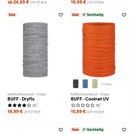
ab 24,99 €
19,99 €
UVP 27,95 €
UVP 27,95 €
Sale
Sale
Nachhaltig
+1 Farbe
Multifunktionstuch · Unisex
Multifunktionstuch · Unisex
BUFF · Dryflx
BUFF · Coolnet UV
1
1
(2)
(0)
18,99 €
15,99 €
UVP 27,95 €
UVP 19,95 €
Sale
Nachhaltig