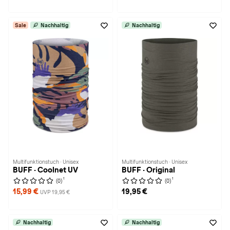
Sale
Nachhaltig
Nachhaltig
Multifunktionstuch · Unisex
Multifunktionstuch · Unisex
BUFF · Coolnet UV
BUFF · Original
1
1
(0)
(0)
15,99 €
19,95 €
UVP 19,95 €
Nachhaltig
Nachhaltig