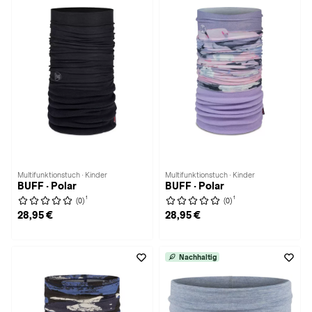
Multifunktionstuch · Kinder
Multifunktionstuch · Kinder
BUFF · Polar
BUFF · Polar
1
1
(0)
(0)
28,95 €
28,95 €
Nachhaltig