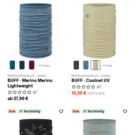
+5 Farben
+1 Farbe
Multifunktionstuch · Unisex
Multifunktionstuch · Unisex
BUFF · Merino Merino
BUFF · Coolnet UV
Lightweight
1
(0)
1
(0)
15,99 €
UVP 19,95 €
ab 27,95 €
Sale
Nachhaltig
Sale
Nachhaltig