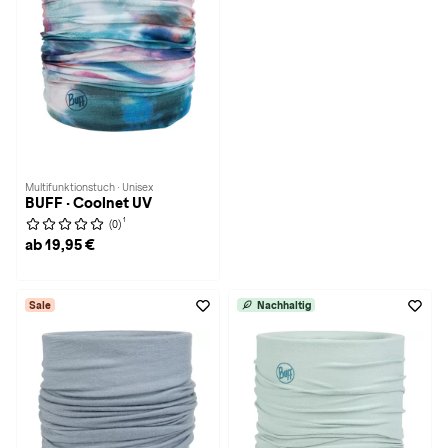
Multifunktionstuch · Unisex
BUFF · Coolnet UV
1
(0)
ab 19,95 €
Sale
Nachhaltig