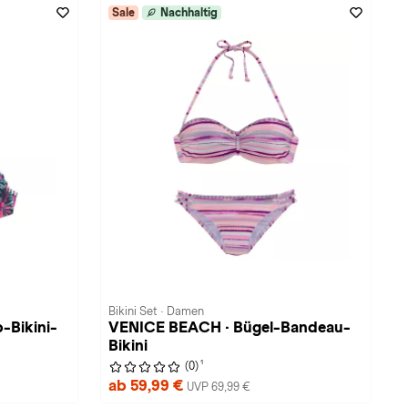
Sale
Nachhaltig
Bikini Set · Damen
-Bikini-
VENICE BEACH · Bügel-Bandeau-
Bikini
1
(0)
ab 59,99 €
UVP 69,99 €