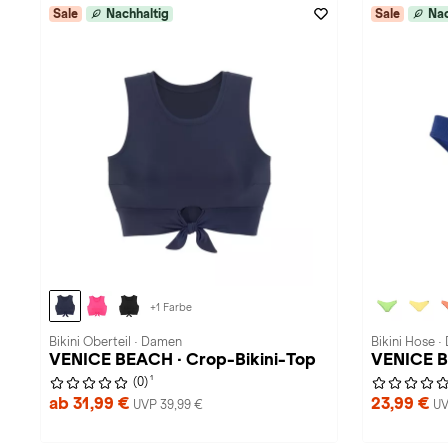
Sale
Nachhaltig
Sale
Nac
+1 Farbe
Bikini Oberteil · Damen
Bikini Hose 
VENICE BEACH · Crop-Bikini-Top
VENICE B
1
(0)
ab 31,99 €
23,99 €
UVP 39,99 €
UV