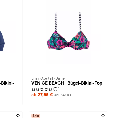
Bikini Oberteil · Damen
Bikini-
VENICE BEACH · Bügel-Bikini-Top
1
(0)
ab 27,99 €
UVP 34,99 €
Sale