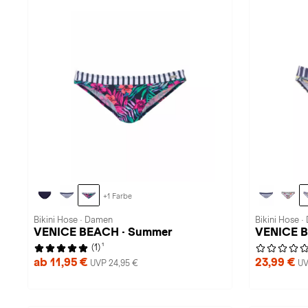
+1 Farbe
Bikini Hose · Damen
Bikini Hose 
VENICE BEACH · Summer
VENICE B
1
(1)
ab 11,95 €
23,99 €
UVP 24,95 €
UV