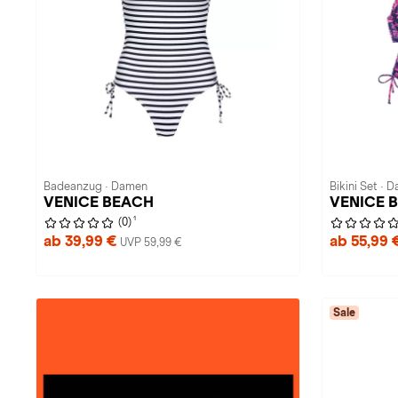
Badeanzug · Damen
Bikini Set · 
VENICE BEACH
VENICE B
1
(0)
ab 39,99 €
ab 55,99 
UVP 59,99 €
Sale