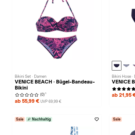
Bikini Set · Damen
Bikini Hose 
VENICE BEACH · Bügel-Bandeau-
VENICE B
Bikini
1
ab 21,95 
(0)
ab 55,99 €
UVP 69,99 €
Sale
Nachhaltig
Sale