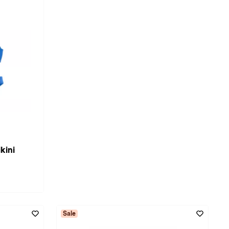
kini
Sale