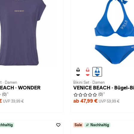
rt · Damen
Bikini Set · Damen
BEACH · WONDER
VENICE BEACH · Bügel-Bi
1
1
(0)
(0)
 €
ab 47,99 €
UVP 39,99 €
UVP 59,99 €
hhaltig
Sale
Nachhaltig