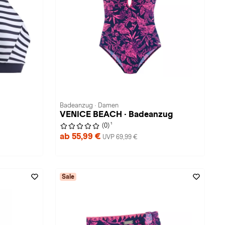
Badeanzug · Damen
VENICE BEACH · Badeanzug
1
(0)
ab 55,99 €
UVP 69,99 €
Sale