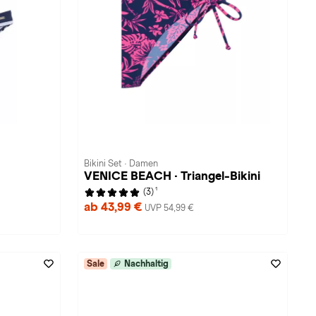
Bikini Set · Damen
VENICE BEACH · Triangel-Bikini
1
(3)
ab 43,99 €
UVP 54,99 €
Sale
Nachhaltig