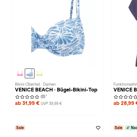
Bikini Oberteil · Damen
Funktionsshi
VENICE BEACH · Bügel-Bikini-Top
VENICE 
1
(0)
ab 31,99 €
ab 28,99
UVP 39,99 €
Sale
Sale
Nac