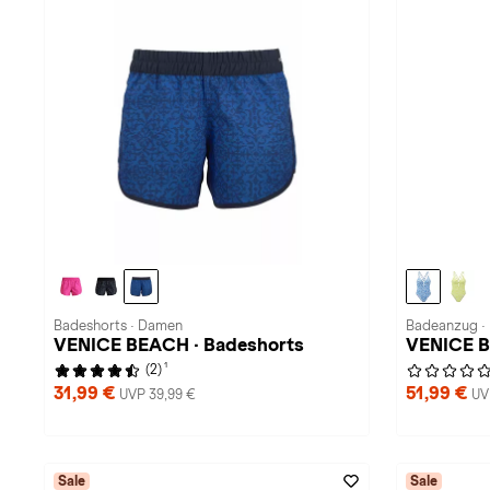
Badeshorts · Damen
Badeanzug ·
VENICE BEACH · Badeshorts
VENICE B
1
(2)
31,99 €
51,99 €
UVP 39,99 €
UV
Sale
Sale