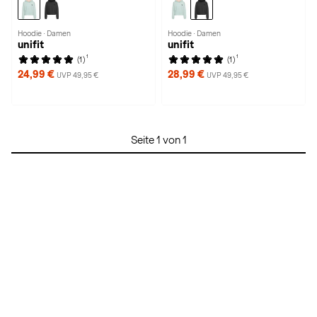
Hoodie · Damen
Hoodie · Damen
unifit
unifit
1
1
(1)
(1)
24,99 €
28,99 €
UVP 49,95 €
UVP 49,95 €
Seite 1 von 1