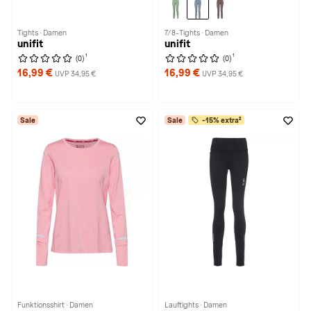
Tights · Damen
7/8-Tights · Damen
unifit
unifit
1
1
(0)
(0)
16,99 €
16,99 €
UVP 34,95 €
UVP 34,95 €
Sale
Sale
-15% extra²
Funktionsshirt · Damen
Lauftights · Damen