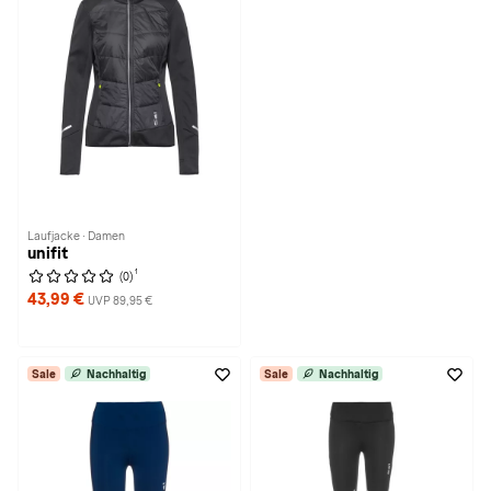
Laufjacke · Damen
unifit
1
(0)
43,99 €
UVP 89,95 €
Sale
Nachhaltig
Sale
Nachhaltig