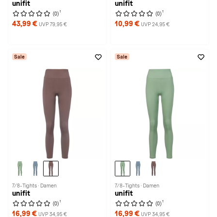
unifit
unifit
1
1
(0)
(0)
43,99 €
10,99 €
UVP 79,95 €
UVP 24,95 €
Sale
Sale
7/8-Tights · Damen
7/8-Tights · Damen
unifit
unifit
1
1
(0)
(0)
16,99 €
16,99 €
UVP 34,95 €
UVP 34,95 €