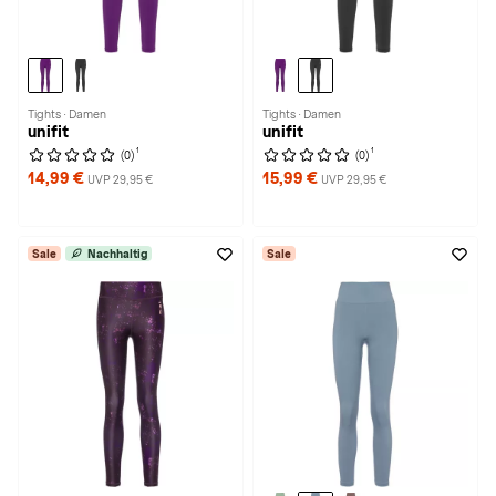
Tights · Damen
Tights · Damen
unifit
unifit
1
1
(0)
(0)
14,99 €
15,99 €
UVP 29,95 €
UVP 29,95 €
Sale
Nachhaltig
Sale