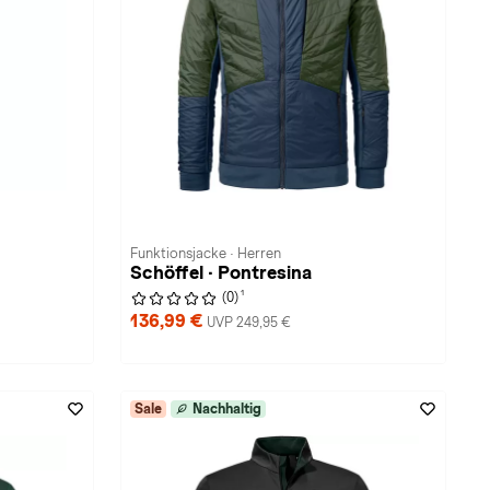
Funktionsjacke · Herren
Schöffel · Pontresina
1
(0)
136,99 €
UVP 249,95 €
Sale
Nachhaltig