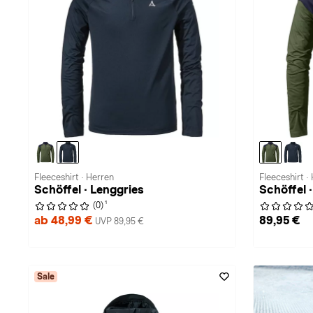
Fleeceshirt · Herren
Fleeceshirt ·
Schöffel · Lenggries
Schöffel 
1
(0)
ab 48,99 €
89,95 €
UVP 89,95 €
Sale