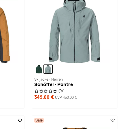
Skijacke · Herren
Schöffel · Pontre
1
(0)
349,00 €
UVP 450,00 €
Sale