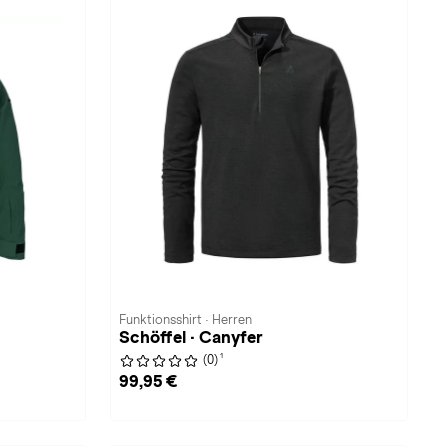
Funktionsshirt · Herren
Schöffel · Canyfer
1
(0)
99,95 €