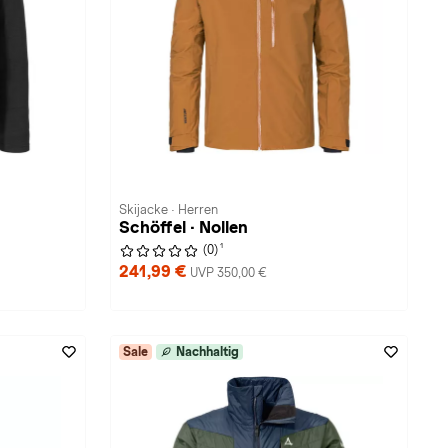
Skijacke · Herren
Schöffel · Nollen
1
(0)
241,99 €
UVP 350,00 €
Sale
Nachhaltig