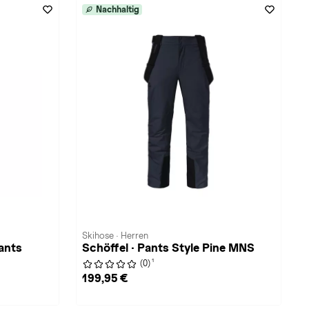
Nachhaltig
Skihose · Herren
ants
Schöffel · Pants Style Pine MNS
1
(0)
199,95 €