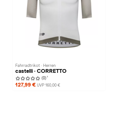
Fahrradtrikot · Herren
castelli · CORRETTO
1
(0)
127,99 €
UVP 160,00 €