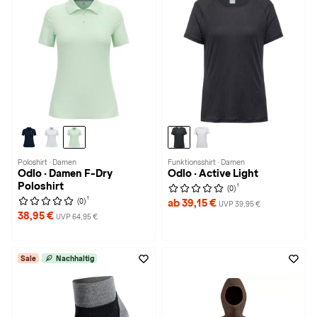
Poloshirt · Damen
Funktionsshirt · Damen
Odlo · Damen F-Dry
Odlo · Active Light
Poloshirt
1
(0)
1
(0)
ab 39,15 €
UVP 39,95 €
38,95 €
UVP 64,95 €
Sale
Nachhaltig