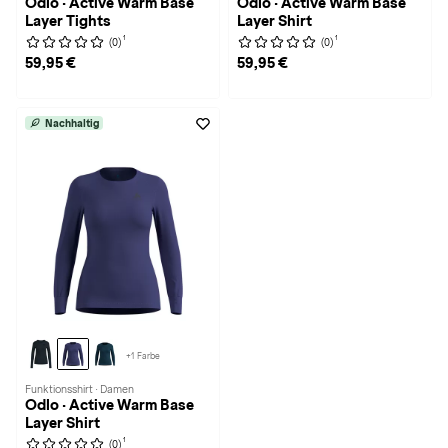
Odlo · Active Warm Base
Odlo · Active Warm Base
Layer Tights
Layer Shirt
1
1
(0)
(0)
59,95 €
59,95 €
Nachhaltig
+1 Farbe
Funktionsshirt · Damen
Odlo · Active Warm Base
Layer Shirt
1
(0)