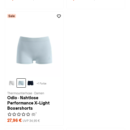
Sale
+1 Farbe
Thermounterhose · Damen
Odlo · Nahtlose
Performance X-Light
Boxershorts
1
(0)
27,96 €
UVP 34,95 €