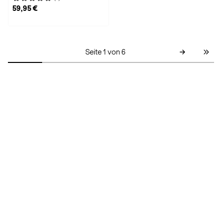
59,95 €
Seite 1 von 6