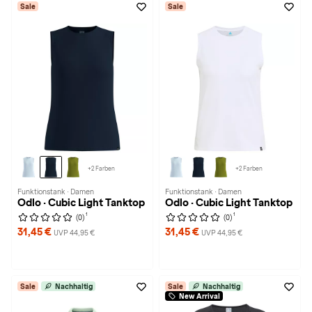
Sale
Sale
+2 Farben
+2 Farben
Funktionstank · Damen
Funktionstank · Damen
Odlo · Cubic Light Tanktop
Odlo · Cubic Light Tanktop
1
1
(0)
(0)
31,45 €
31,45 €
UVP 44,95 €
UVP 44,95 €
Sale
Nachhaltig
Sale
Nachhaltig
New Arrival