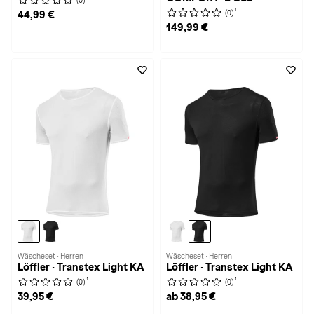
(0)
1
(0)
44,99 €
149,99 €
Wäscheset · Herren
Wäscheset · Herren
Löffler · Transtex Light KA
Löffler · Transtex Light KA
1
1
(0)
(0)
39,95 €
ab 38,95 €