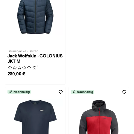
Daunenjacke · Herren
Jack Wolfskin · COLONIUS
JKT M
1
(0)
230,00 €
Nachhaltig
Nachhaltig