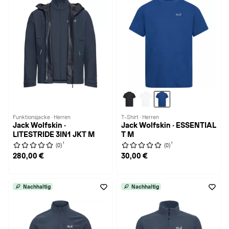
Funktionsjacke · Herren
T-Shirt · Herren
Jack Wolfskin ·
Jack Wolfskin · ESSENTIAL
LITESTRIDE 3IN1 JKT M
T M
1
1
(0)
(0)
280,00 €
30,00 €
Nachhaltig
Nachhaltig