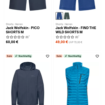
Shorts · Herren
Shorts · Herren
Jack Wolfskin · PICO
Jack Wolfskin · FIND THE
SHORTS M
WILD SHORTS M
1
1
(0)
(0)
60,00 €
49,00 €
UVP 70,00 €
Sale
Nachhaltig
Sale
Nachhaltig