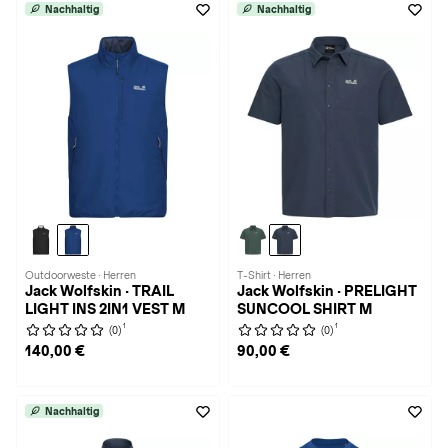
Nachhaltig
Nachhaltig
Outdoorweste · Herren
T-Shirt · Herren
Jack Wolfskin · TRAIL
Jack Wolfskin · PRELIGHT
LIGHT INS 2IN1 VEST M
SUNCOOL SHIRT M
1
1
(0)
(0)
140,00 €
90,00 €
Nachhaltig