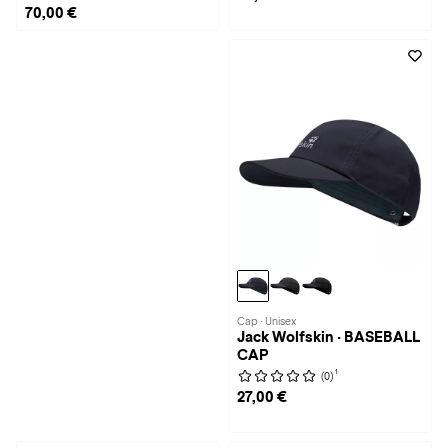
70,00 €
Cap · Unisex
Jack Wolfskin · BASEBALL
CAP
1
(0)
27,00 €