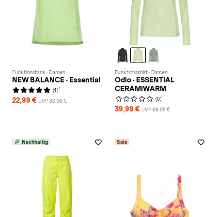
Funktionstank · Damen
Funktionsshirt · Damen
NEW BALANCE · Essential
Odlo · ESSENTIAL
CERAMIWARM
1
(1)
1
(0)
22,99 €
UVP 30,00 €
39,99 €
UVP 69,95 €
Nachhaltig
Sale