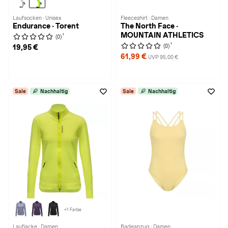
Laufsocken · Unisex
Fleeceshirt · Damen
Endurance · Torent
The North Face ·
MOUNTAIN ATHLETICS
1
(0)
1
(0)
19,95 €
61,99 €
UVP 95,00 €
Sale
Nachhaltig
Sale
Nachhaltig
+1 Farbe
Laufjacke · Damen
Badeanzug · Damen