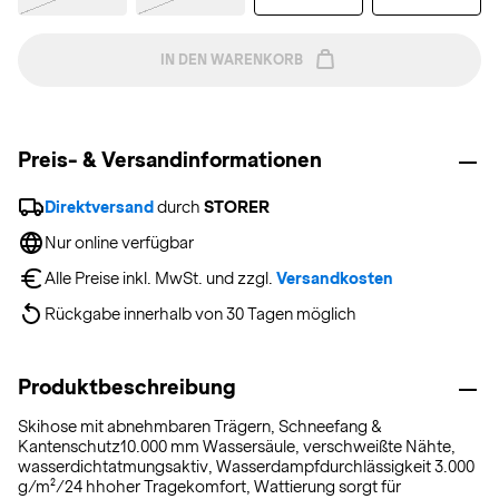
IN DEN WARENKORB
Preis- & Versandinformationen
Direktversand
 durch 
STORER
Nur online verfügbar
Alle Preise inkl. MwSt. und zzgl. 
Versandkosten
Rückgabe innerhalb von 30 Tagen möglich
Produktbeschreibung
Skihose mit abnehmbaren Trägern, Schneefang &
Kantenschutz10.000 mm Wassersäule, verschweißte Nähte,
wasserdichtatmungsaktiv, Wasserdampfdurchlässigkeit 3.000
g/m²/24 hhoher Tragekomfort, Wattierung sorgt für