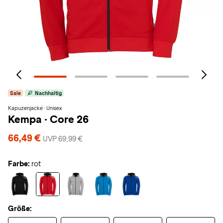
Sale
Nachhaltig
Kapuzenjacke · Unisex
Kempa
·
Core 26
66,49 €
UVP 69,99 €
Farbe:
rot
Größe: