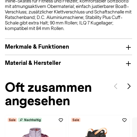
Inline-Skates für Fitness und Freizeit; komfortabler SoftBoot®
mit atmungsaktivem Obermaterial; einfach justierbarer Boa®-
Verschluss; zusätzlicher Klettverschluss und Schaftschnalle mit
Ratschenband; D.C. Aluminiumschiene; Stability Plus Cuff-
Schale gibt extra Halt; 90 mm Rollen; ILQ 7 Kugellager;
kompatibel mit 84 mm Rollen.
Merkmale & Funktionen
Material & Hersteller
Oft zusammen
angesehen
Sale
Nachhaltig
Sale