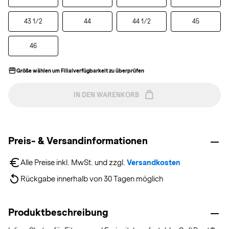
43 1/2
44
44 1/2
45
46
Größe wählen um Filialverfügbarkeit zu überprüfen
IN DEN WARENKORB
Preis- & Versandinformationen
Alle Preise inkl. MwSt. und zzgl. 
Versandkosten
Rückgabe innerhalb von 30 Tagen möglich
Produktbeschreibung