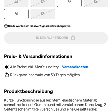
48
50
52
54
56
58
Größe wählen um Filialverfügbarkeit zu überprüfen
IN DEN WARENKORB
Preis- & Versandinformationen
Alle Preise inkl. MwSt. und zzgl. 
Versandkosten
Rückgabe innerhalb von 30 Tagen möglich
Produktbeschreibung
Kurze Funktionshose aus leichtem, elastischem Material;
schnelltrocknend; Gummibund mit verstellbarem Kordelzug; 2
Seitentaschen mit Reißverschluss und eine Gesäßtasche;