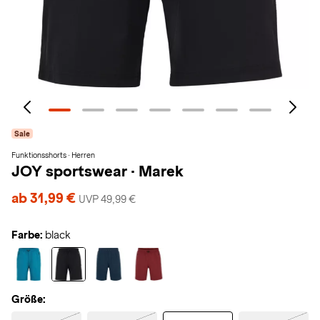
Sale
Funktionsshorts · Herren
JOY sportswear
·
Marek
ab 31,99 €
UVP 49,99 €
Farbe:
black
Größe: