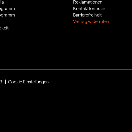
ia
Reklamationen
rogramm
Kontaktformular
rogramm
Barrierefreiheit
Vertrag widerrufen
gkeit
B
Cookie Einstellungen