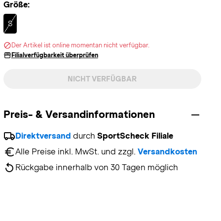
Größe:
Selected
S
Der Artikel ist online momentan nicht verfügbar.
Filialverfügbarkeit überprüfen
NICHT VERFÜGBAR
Preis- & Versandinformationen
Direktversand
 durch 
SportScheck Filiale
Alle Preise inkl. MwSt. und zzgl. 
Versandkosten
Rückgabe innerhalb von 30 Tagen möglich