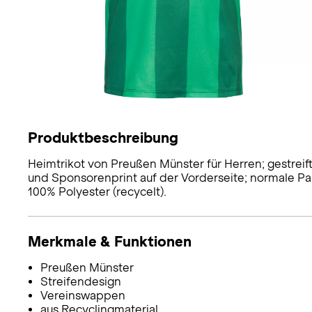
Produktbeschreibung
Heimtrikot von Preußen Münster für Herren; gestreif
und Sponsorenprint auf der Vorderseite; normale Pas
100% Polyester (recycelt).
Merkmale & Funktionen
Preußen Münster
Streifendesign
Vereinswappen
aus Recyclingmaterial