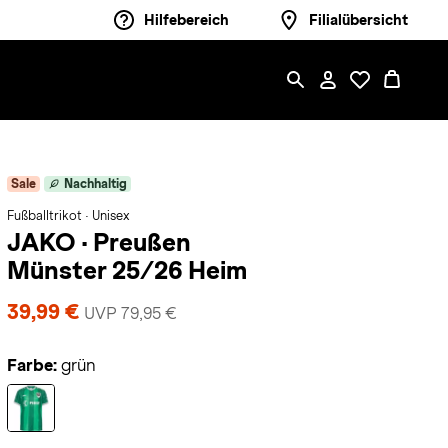
Hilfebereich
Filialübersicht
Sale
Nachhaltig
Fußballtrikot · Unisex
JAKO
·
Preußen
Münster 25/26 Heim
39,99 €
UVP 79,95 €
Farbe:
grün