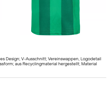
tes Design; V-Ausschnitt; Vereinswappen, Logodetail
sform; aus Recyclingmaterial hergestellt; Material