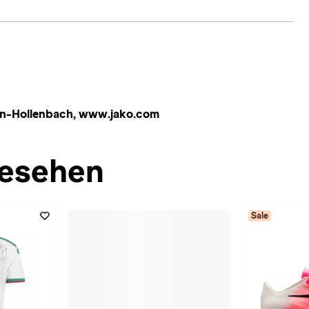
en-Hollenbach, www.jako.com
esehen
Sale