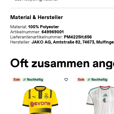
Material & Hersteller
Material:
100% Polyester
Artikelnummer:
649969001
Lieferantenartikelnummer:
PM4225H;656
Hersteller:
JAKO AG, Amtstraße 82, 74673, Mulfing
Oft zusammen ang
Sale
Nachhaltig
Sale
Nachhaltig