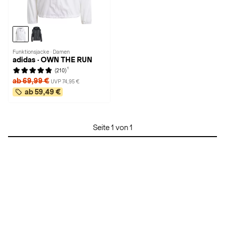
Funktionsjacke · Damen
adidas · OWN THE RUN
1
(210)
ab 69,99 €
UVP 74,95 €
ab 59,49 €
Seite 1 von 1