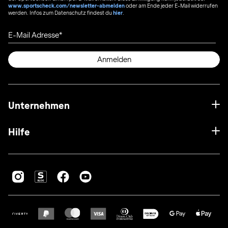
www.sportscheck.com/newsletter-abmelden
oder am Ende jeder E-Mail widerrufen
werden. Infos zum Datenschutz findest du
hier
.
E-Mail Adresse
Anmelden
Unternehmen
Hilfe