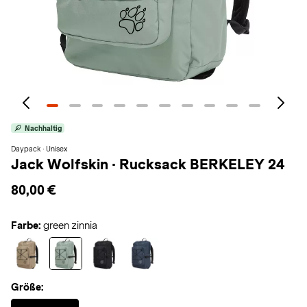
Nachhaltig
Daypack · Unisex
Jack Wolfskin
·
Rucksack BERKELEY 24
80,00 €
Farbe:
green zinnia
Größe:
Selected