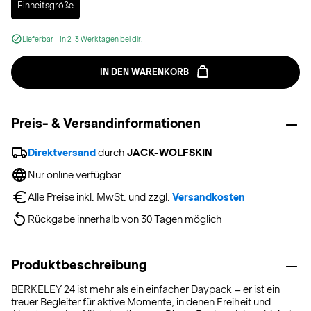
Einheitsgröße
Lieferbar - In 2-3 Werktagen bei dir.
IN DEN WARENKORB
Preis- & Versandinformationen
Direktversand
 durch 
JACK-WOLFSKIN
Nur online verfügbar
Alle Preise inkl. MwSt. und zzgl. 
Versandkosten
Rückgabe innerhalb von 30 Tagen möglich
Produktbeschreibung
BERKELEY 24 ist mehr als ein einfacher Daypack – er ist ein
treuer Begleiter für aktive Momente, in denen Freiheit und