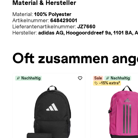
Material & Hersteller
Material:
100% Polyester
Artikelnummer:
648429001
Lieferantenartikelnummer:
JZ7660
Hersteller:
adidas AG, Hoogoorddreef 9a, 1101 BA,
Oft zusammen ang
Nachhaltig
Sale
Nachhaltig
-15% extra²