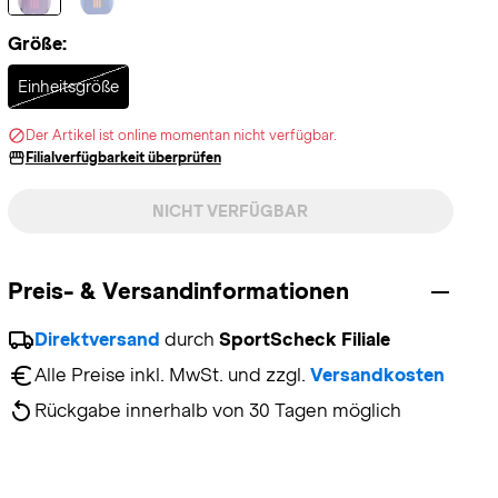
Größe:
Selected
Einheitsgröße
Der Artikel ist online momentan nicht verfügbar.
Filialverfügbarkeit überprüfen
NICHT VERFÜGBAR
Preis- & Versandinformationen
Direktversand
 durch 
SportScheck Filiale
Alle Preise inkl. MwSt. und zzgl. 
Versandkosten
Rückgabe innerhalb von 30 Tagen möglich