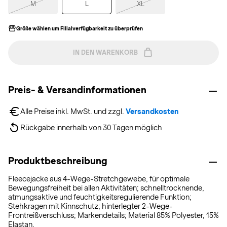
M
L
XL
Größe wählen um Filialverfügbarkeit zu überprüfen
IN DEN WARENKORB
Preis- & Versandinformationen
Alle Preise inkl. MwSt. und zzgl. 
Versandkosten
Rückgabe innerhalb von 30 Tagen möglich
Produktbeschreibung
Fleecejacke aus 4-Wege-Stretchgewebe, für optimale
Bewegungsfreiheit bei allen Aktivitäten; schnelltrocknende,
atmungsaktive und feuchtigkeitsregulierende Funktion;
Stehkragen mit Kinnschutz; hinterlegter 2-Wege-
Frontreißverschluss; Markendetails; Material 85% Polyester, 15%
Elastan.