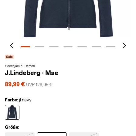
Sale
Fleecejacke · Damen
J.Lindeberg
·
Mae
89,99 €
UVP 129,95 €
Farbe:
jl navy
Größe: