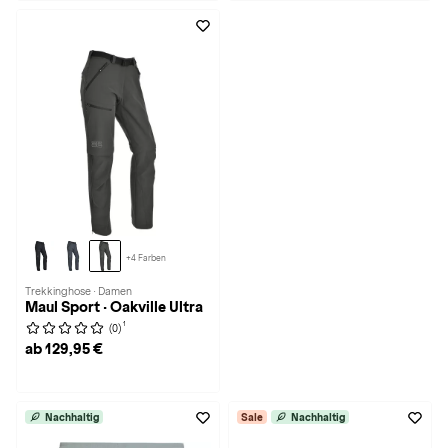
+4 Farben
Trekkinghose · Damen
Maul Sport · Oakville Ultra
1
(0)
ab 129,95 €
Nachhaltig
Sale
Nachhaltig