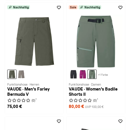
Nachhaltig
Sale
Nachhaltig
+1 Farbe
Funktionshose · Herren
Funktionshose · Damen
VAUDE · Men's Farley
VAUDE · Women's Badile
Bermuda V
Shorts II
1
1
(0)
(0)
75,00 €
80,00 €
UVP 100,00 €