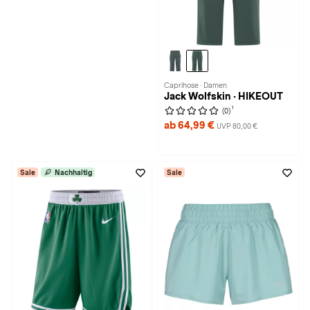
Caprihose · Damen
Jack Wolfskin · HIKEOUT
1
(0)
ab 64,99 €
UVP 80,00 €
Sale
Nachhaltig
Sale