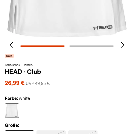
Sale
Tennisrock · Damen
HEAD
·
Club
26,99 €
UVP 49,95 €
Farbe:
white
Größe: