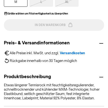
M
L
XL
Größe wählen um Filialverfügbarkeit zu überprüfen
IN DEN WARENKORB
Preis- & Versandinformationen
Alle Preise inkl. MwSt. und zzgl. 
Versandkosten
Rückgabe innerhalb von 30 Tagen möglich
Produktbeschreibung
Etwas längerer Tennisrock mit feuchtigkeitsregulierender,
schnelltrocknender und kühlender MXM-Technologie; hoher
Elastikbund; seitlich geschlitzter Saum; fest integrierte
Innenhose; Labelprint; Material 92% Polyester, 8% Elastan.