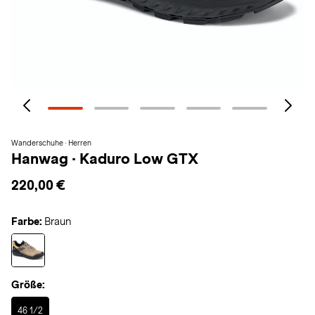
Wanderschuhe · Herren
Hanwag
·
Kaduro Low GTX
220,00 €
Farbe:
Braun
Größe:
Selected
46 1/2