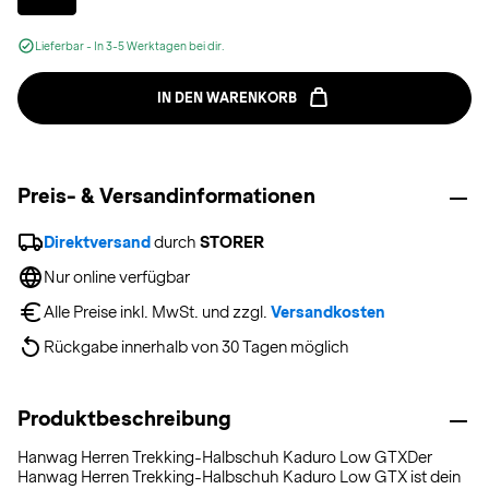
Lieferbar - In 3-5 Werktagen bei dir.
IN DEN WARENKORB
Preis- & Versandinformationen
Direktversand
 durch 
STORER
Nur online verfügbar
Alle Preise inkl. MwSt. und zzgl. 
Versandkosten
Rückgabe innerhalb von 30 Tagen möglich
Produktbeschreibung
Hanwag Herren Trekking-Halbschuh Kaduro Low GTXDer
Hanwag Herren Trekking-Halbschuh Kaduro Low GTX ist dein