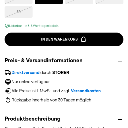
50
Lieferbar - In 3-5 Werktagen bei dir.
IN DEN WARENKORB
Preis- & Versandinformationen
Direktversand
 durch 
STORER
Nur online verfügbar
Alle Preise inkl. MwSt. und zzgl. 
Versandkosten
Rückgabe innerhalb von 30 Tagen möglich
Produktbeschreibung