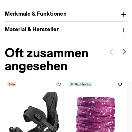
Merkmale & Funktionen
Material & Hersteller
Oft zusammen
angesehen
Sale
Nachhaltig