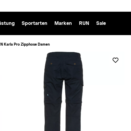
üstung
Sportarten
Marken
RUN
Sale
 Karla Pro Zipphose Damen