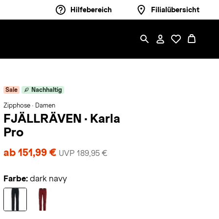
Hilfebereich
Filialübersicht
Sale
Nachhaltig
Zipphose · Damen
FJÄLLRÄVEN
·
Karla
Pro
ab 151,99 €
UVP 189,95 €
Farbe:
dark navy