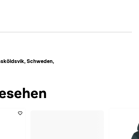
nsköldsvik, Schweden,
esehen