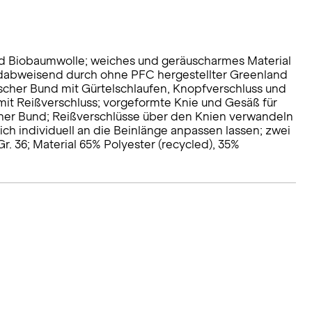
nd Biobaumwolle; weiches und geräuscharmes Material
dabweisend durch ohne PFC hergestellter Greenland
sischer Bund mit Gürtelschlaufen, Knopfverschluss und
mit Reißverschluss; vorgeformte Knie und Gesäß für
her Bund; Reißverschlüsse über den Knien verwandeln
ich individuell an die Beinlänge anpassen lassen; zwei
. 36; Material 65% Polyester (recycled), 35%