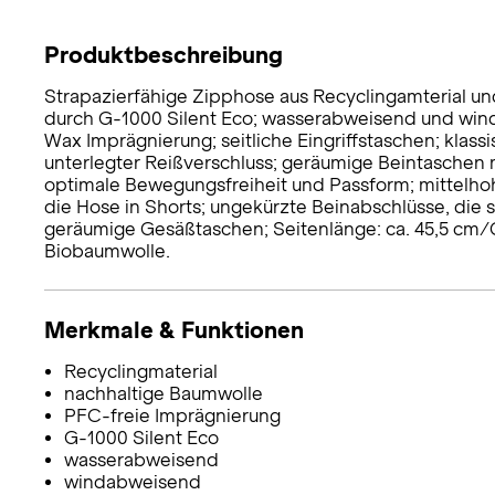
Produktbeschreibung
Strapazierfähige Zipphose aus Recyclingamterial u
durch G-1000 Silent Eco; wasserabweisend und win
Wax Imprägnierung; seitliche Eingriffstaschen; klas
unterlegter Reißverschluss; geräumige Beintaschen 
optimale Bewegungsfreiheit und Passform; mittelho
die Hose in Shorts; ungekürzte Beinabschlüsse, die s
geräumige Gesäßtaschen; Seitenlänge: ca. 45,5 cm/Gr
Biobaumwolle.
Merkmale & Funktionen
Recyclingmaterial
nachhaltige Baumwolle
PFC-freie Imprägnierung
G-1000 Silent Eco
wasserabweisend
windabweisend