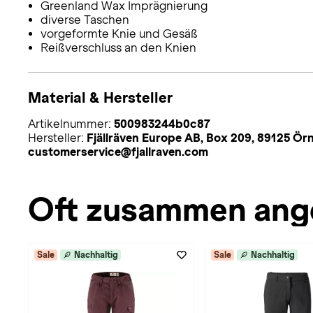
Greenland Wax Imprägnierung
diverse Taschen
vorgeformte Knie und Gesäß
Reißverschluss an den Knien
Material & Hersteller
Artikelnummer:
500983244b0c87
Hersteller:
Fjällräven Europe AB, Box 209, 89125 Ör
customerservice@fjallraven.com
Oft zusammen ang
Sale
Nachhaltig
Sale
Nachhaltig