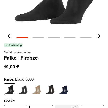
Nachhaltig
Freizeitsocken · Herren
Falke
·
Firenze
19,00 €
Farbe:
black (3000)
Größe: