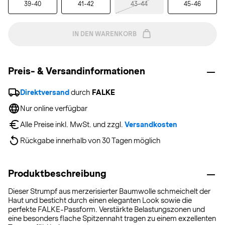
39-40
41-42
43-44
45-46
IN DEN WARENKORB
Preis- & Versandinformationen
Direktversand
 durch 
FALKE
Nur online verfügbar
Alle Preise inkl. MwSt. und zzgl. 
Versandkosten
Rückgabe innerhalb von 30 Tagen möglich
Produktbeschreibung
Dieser Strumpf aus merzerisierter Baumwolle schmeichelt der
Haut und besticht durch einen eleganten Look sowie die
perfekte FALKE-Passform. Verstärkte Belastungszonen und
eine besonders flache Spitzennaht tragen zu einem exzellenten