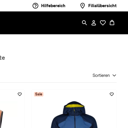
Hilfebereich
Filialübersicht
te
Sortieren
Sale