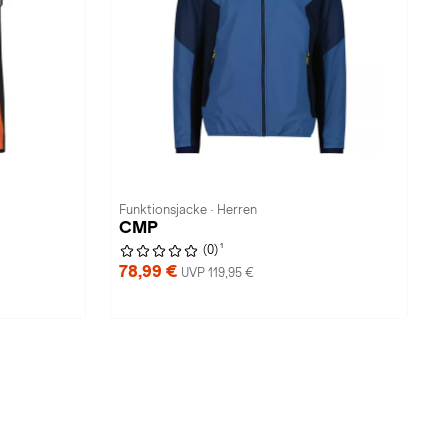
Funktionsjacke · Herren
CMP
1
(0)
78,99 €
UVP 119,95 €