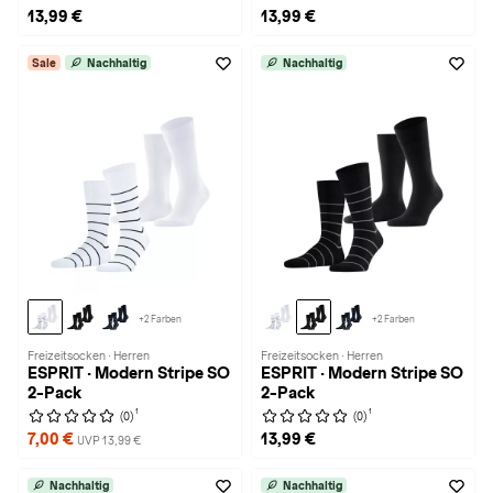
13,99 €
13,99 €
Sale
Nachhaltig
Nachhaltig
+2 Farben
+2 Farben
Freizeitsocken · Herren
Freizeitsocken · Herren
ESPRIT · Modern Stripe SO
ESPRIT · Modern Stripe SO
2-Pack
2-Pack
1
1
(0)
(0)
7,00 €
13,99 €
UVP 13,99 €
Nachhaltig
Nachhaltig