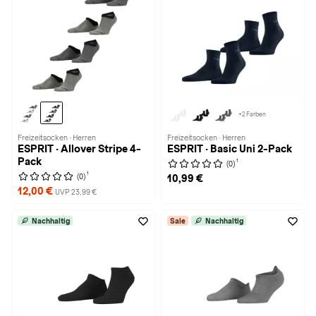
+2 Farben
Freizeitsocken · Herren
Freizeitsocken · Herren
ESPRIT · Allover Stripe 4-
ESPRIT · Basic Uni 2-Pack
Pack
1
(0)
1
(0)
10,99 €
12,00 €
UVP 23,99 €
Nachhaltig
Sale
Nachhaltig