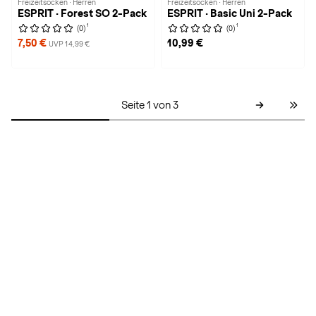
Freizeitsocken · Herren
Freizeitsocken · Herren
ESPRIT · Forest SO 2-Pack
ESPRIT · Basic Uni 2-Pack
1
1
(0)
(0)
7,50 €
10,99 €
UVP 14,99 €
Seite 1 von 3