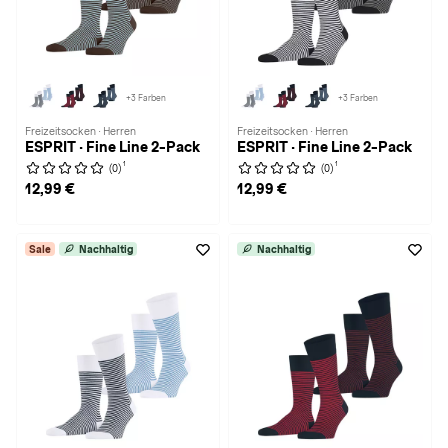
+3 Farben
+3 Farben
Freizeitsocken · Herren
Freizeitsocken · Herren
ESPRIT · Fine Line 2-Pack
ESPRIT · Fine Line 2-Pack
1
1
(0)
(0)
12,99 €
12,99 €
Sale
Nachhaltig
Nachhaltig