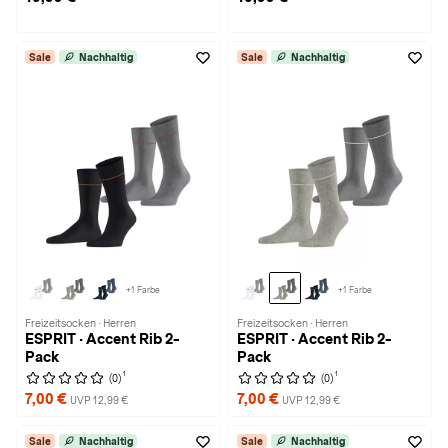
Sale
Nachhaltig
Sale
Nachhaltig
+1 Farbe
+1 Farbe
Freizeitsocken · Herren
Freizeitsocken · Herren
ESPRIT · Accent Rib 2-
ESPRIT · Accent Rib 2-
Pack
Pack
1
1
(0)
(0)
7,00 €
7,00 €
UVP 12,99 €
UVP 12,99 €
Sale
Nachhaltig
Sale
Nachhaltig