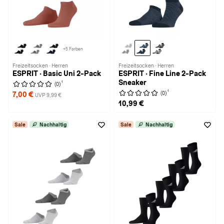
+5 Farben
Freizeitsocken · Herren
Freizeitsocken · Herren
ESPRIT · Basic Uni 2-Pack
ESPRIT · Fine Line 2-Pack
Sneaker
1
(0)
1
(0)
7,00 €
UVP 9,99 €
10,99 €
Sale
Nachhaltig
Sale
Nachhaltig