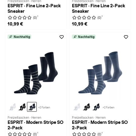
Freizeitsocken · Herren
Freizeitsocken · Herren
ESPRIT · Fine Line 2-Pack
ESPRIT · Fine Line 2-Pack
Sneaker
Sneaker
1
1
(0)
(0)
10,99 €
10,99 €
Nachhaltig
Nachhaltig
+2 Farben
+2 Farben
Freizeitsocken · Herren
Freizeitsocken · Herren
ESPRIT · Modern Stripe SO
ESPRIT · Modern Stripe SO
2-Pack
2-Pack
1
1
(0)
(0)