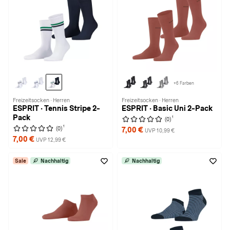
+6 Farben
Freizeitsocken · Herren
Freizeitsocken · Herren
ESPRIT · Tennis Stripe 2-
ESPRIT · Basic Uni 2-Pack
Pack
1
(0)
1
(0)
7,00 €
UVP 10,99 €
7,00 €
UVP 12,99 €
Sale
Nachhaltig
Nachhaltig