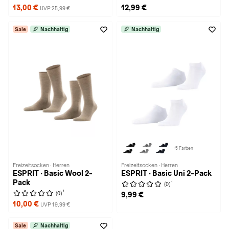
13,00 €
12,99 €
UVP 25,99 €
Sale
Nachhaltig
Nachhaltig
+5 Farben
Freizeitsocken · Herren
Freizeitsocken · Herren
ESPRIT · Basic Wool 2-
ESPRIT · Basic Uni 2-Pack
Pack
1
(0)
1
(0)
9,99 €
10,00 €
UVP 19,99 €
Sale
Nachhaltig