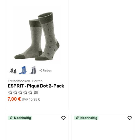
+2 Farben
Freizeitsocken · Herren
ESPRIT · Piqué Dot 2-Pack
1
(0)
7,00 €
UVP 10,95 €
Nachhaltig
Nachhaltig