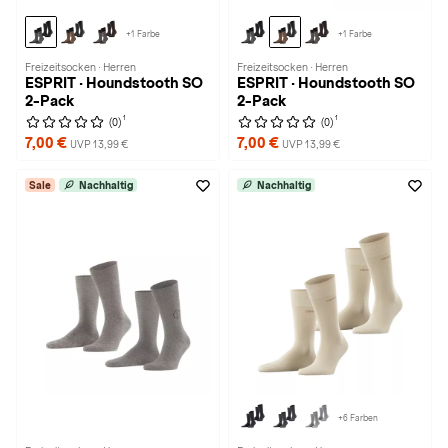
+1 Farbe
+1 Farbe
Freizeitsocken · Herren
Freizeitsocken · Herren
ESPRIT · Houndstooth SO
ESPRIT · Houndstooth SO
2-Pack
2-Pack
1
1
(0)
(0)
7,00 €
7,00 €
UVP 13,99 €
UVP 13,99 €
Sale
Nachhaltig
Nachhaltig
+6 Farben