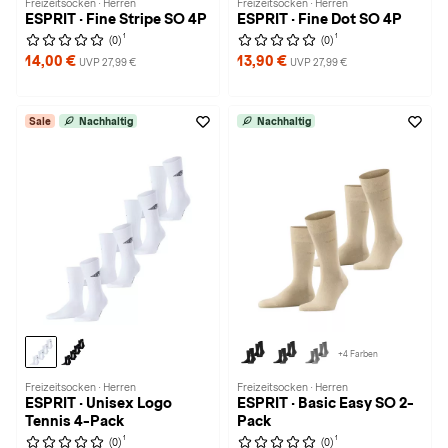
Freizeitsocken · Herren
Freizeitsocken · Herren
ESPRIT · Fine Stripe SO 4P
ESPRIT · Fine Dot SO 4P
1
1
(0)
(0)
14,00 €
13,90 €
UVP 27,99 €
UVP 27,99 €
Sale
Nachhaltig
Nachhaltig
+4 Farben
Freizeitsocken · Herren
Freizeitsocken · Herren
ESPRIT · Unisex Logo
ESPRIT · Basic Easy SO 2-
Tennis 4-Pack
Pack
1
1
(0)
(0)