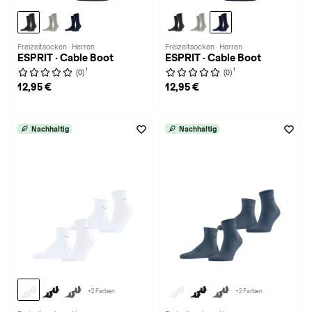
Freizeitsocken · Herren
Freizeitsocken · Herren
ESPRIT · Cable Boot
ESPRIT · Cable Boot
1
1
(0)
(0)
12,95 €
12,95 €
Nachhaltig
Nachhaltig
+2 Farben
+2 Farben