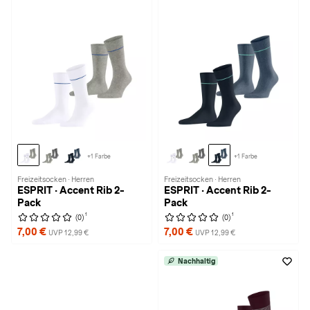
+1 Farbe
+1 Farbe
Freizeitsocken · Herren
Freizeitsocken · Herren
ESPRIT · Accent Rib 2-
ESPRIT · Accent Rib 2-
Pack
Pack
1
1
(0)
(0)
7,00 €
7,00 €
UVP 12,99 €
UVP 12,99 €
Nachhaltig