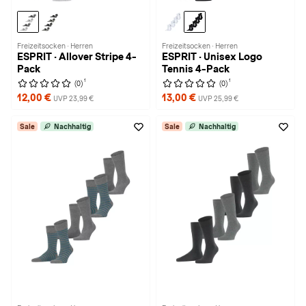
Freizeitsocken · Herren
Freizeitsocken · Herren
ESPRIT · Allover Stripe 4-
ESPRIT · Unisex Logo
Pack
Tennis 4-Pack
1
1
(0)
(0)
12,00 €
13,00 €
UVP 23,99 €
UVP 25,99 €
Sale
Nachhaltig
Sale
Nachhaltig