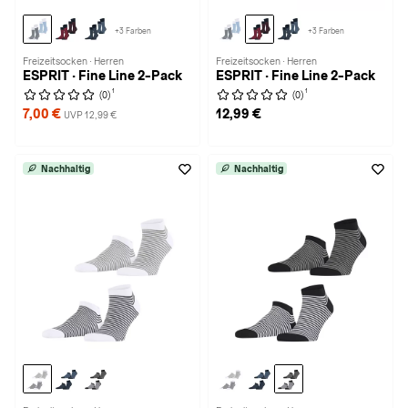
+3 Farben
+3 Farben
Freizeitsocken · Herren
Freizeitsocken · Herren
ESPRIT · Fine Line 2-Pack
ESPRIT · Fine Line 2-Pack
1
1
(0)
(0)
7,00 €
12,99 €
UVP 12,99 €
Nachhaltig
Nachhaltig