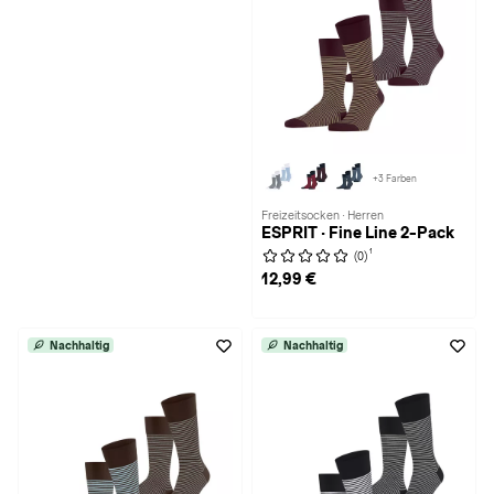
+3 Farben
Freizeitsocken · Herren
ESPRIT · Fine Line 2-Pack
1
(0)
12,99 €
Nachhaltig
Nachhaltig