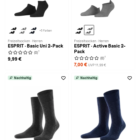
+5 Farben
Freizeitsocken · Herren
Freizeitsocken · Herren
ESPRIT · Basic Uni 2-Pack
ESPRIT · Active Basic 2-
Pack
1
(0)
1
(0)
9,99 €
7,00 €
UVP 11,99 €
Nachhaltig
Nachhaltig