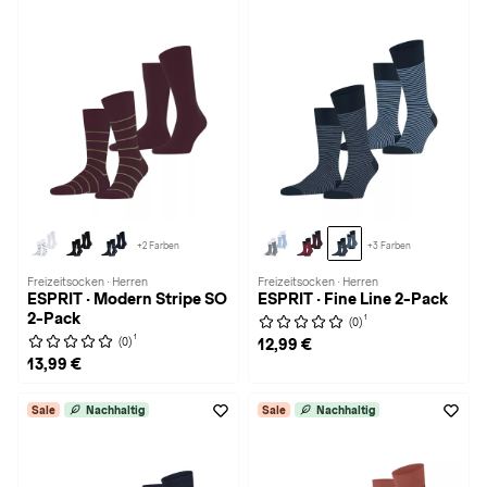
+2 Farben
+3 Farben
Freizeitsocken · Herren
Freizeitsocken · Herren
ESPRIT · Modern Stripe SO
ESPRIT · Fine Line 2-Pack
2-Pack
1
(0)
1
(0)
12,99 €
13,99 €
Sale
Nachhaltig
Sale
Nachhaltig